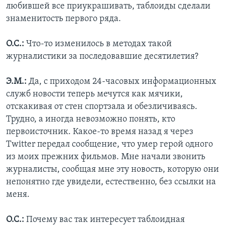
любившей все приукрашивать, таблоиды сделали
знаменитость первого ряда.
О.С.:
Что-то изменилось в методах такой
журналистики за последовавшие десятилетия?
Э.М.:
Да, с приходом 24-часовых информационных
служб новости теперь мечутся как мячики,
отскакивая от стен спортзала и обезличиваясь.
Трудно, а иногда невозможно понять, кто
первоисточник. Какое-то время назад я через
Twitter передал сообщение, что умер герой одного
из моих прежних фильмов. Мне начали звонить
журналисты, сообщая мне эту новость, которую они
непонятно где увидели, естественно, без ссылки на
меня.
О.С.:
Почему вас так интересует таблоидная