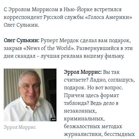
С Эрролом Моррисом в Нью-Йорке встретился
корреспондент Русской службы «Голоса Америки»
Олег Сулькин.
Олег Сулькин:
Руперт Мердок сделал вам подарок,
закрыв «News of the World». Развернувшийся в эти
дни скандал – лучшая реклама вашему фильму.
Эррол Моррис:
Вы так
считаете? Ладно, соглашусь,
подарок. Но вот вопрос.
Причем здесь формат
таблоида? Ведь дело в
незаконных,
криминальных,
безжалостных методах
Эррол Моррис
журналистики, бесстыдных