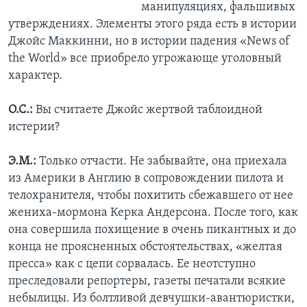
манипуляциях, фальшивых
утверждениях. Элементы этого ряда есть в истории
Джойс Маккинни, но в истории падения «News of
the World» все приобрело угрожающе уголовный
характер.
О.С.:
Вы считаете Джойс жертвой таблоидной
истерии?
Э.М.:
Только отчасти. Не забывайте, она приехала
из Америки в Англию в сопровождении пилота и
телохранителя, чтобы похитить сбежавшего от нее
жениха-мормона Керка Андерсона. После того, как
она совершила похищение в очень пикантных и до
конца не проясненных обстоятельствах, «желтая
пресса» как с цепи сорвалась. Ее неотступно
преследовали репортеры, газеты печатали всякие
небылицы. Из болтливой девчушки-авантюристки,