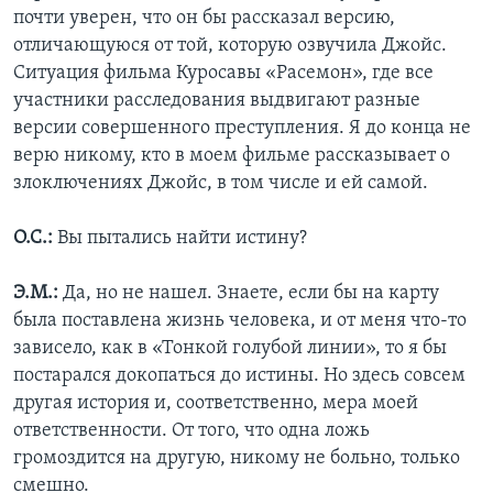
почти уверен, что он бы рассказал версию,
отличающуюся от той, которую озвучила Джойс.
Ситуация фильма Куросавы «Расемон», где все
участники расследования выдвигают разные
версии совершенного преступления. Я до конца не
верю никому, кто в моем фильме рассказывает о
злоключениях Джойс, в том числе и ей самой.
О.С.:
Вы пытались найти истину?
Э.М.:
Да, но не нашел. Знаете, если бы на карту
была поставлена жизнь человека, и от меня что-то
зависело, как в «Тонкой голубой линии», то я бы
постарался докопаться до истины. Но здесь совсем
другая история и, соответственно, мера моей
ответственности. От того, что одна ложь
громоздится на другую, никому не больно, только
смешно.