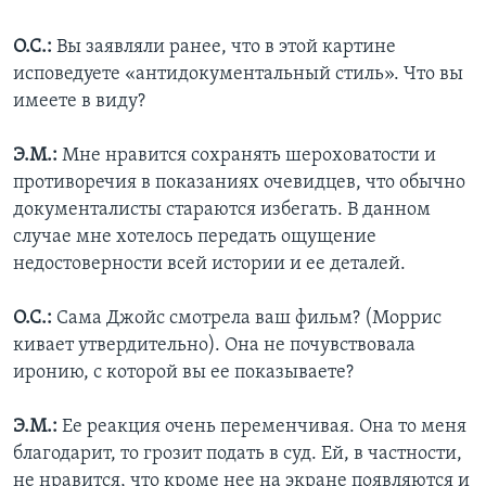
О.С.:
Вы заявляли ранее, что в этой картине
исповедуете «антидокументальный стиль». Что вы
имеете в виду?
Э.М.:
Мне нравится сохранять шероховатости и
противоречия в показаниях очевидцев, что обычно
документалисты стараются избегать. В данном
случае мне хотелось передать ощущение
недостоверности всей истории и ее деталей.
О.С.:
Сама Джойс смотрела ваш фильм? (Моррис
кивает утвердительно). Она не почувствовала
иронию, с которой вы ее показываете?
Э.М.:
Ее реакция очень переменчивая. Она то меня
благодарит, то грозит подать в суд. Ей, в частности,
не нравится, что кроме нее на экране появляются и