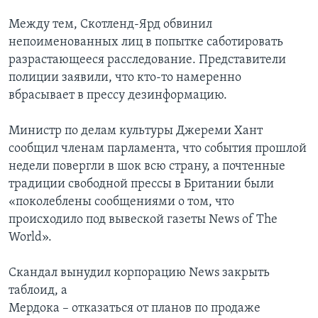
Между тем, Скотленд-Ярд обвинил
непоименованных лиц в попытке саботировать
разрастающееся расследование. Представители
полиции заявили, что кто-то намеренно
вбрасывает в прессу дезинформацию.
Министр по делам культуры Джереми Хант
сообщил членам парламента, что события прошлой
недели повергли в шок всю страну, а почтенные
традиции свободной прессы в Британии были
«поколеблены сообщениями о том, что
происходило под вывеской газеты News of The
World».
Скандал вынудил корпорацию News закрыть
таблоид, а
Мердока – отказаться от планов по продаже