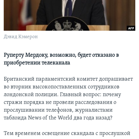
Learning English
СОЦИАЛЬНЫЕ СЕТИ
Дэвид Кэмерон
Руперту Мердоку, возможно, будет отказано в
Языки
приобретении телеканала
Британский парламентский комитет допрашивает
во вторник высокопоставленных сотрудников
лондонской полиции. Главный вопрос: почему
стражи порядка не провели расследования о
прослушивании телефонов, журналистами
таблоида News of the World два года назад?
Тем временем освещение скандала с прослушкой