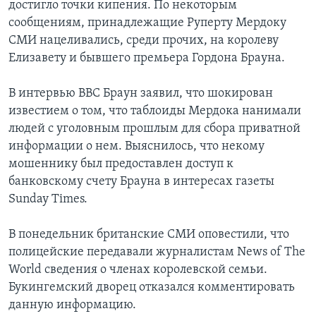
достигло точки кипения. По некоторым
сообщениям, принадлежащие Руперту Мердоку
СМИ нацеливались, среди прочих, на королеву
Елизавету и бывшего премьера Гордона Брауна.
В интервью BBC Браун заявил, что шокирован
известием о том, что таблоиды Мердока нанимали
людей с уголовным прошлым для сбора приватной
информации о нем. Выяснилось, что некому
мошеннику был предоставлен доступ к
банковскому счету Брауна в интересах газеты
Sunday Times.
В понедельник британские СМИ оповестили, что
полицейские передавали журналистам News of The
World сведения о членах королевской семьи.
Букингемский дворец отказался комментировать
данную информацию.