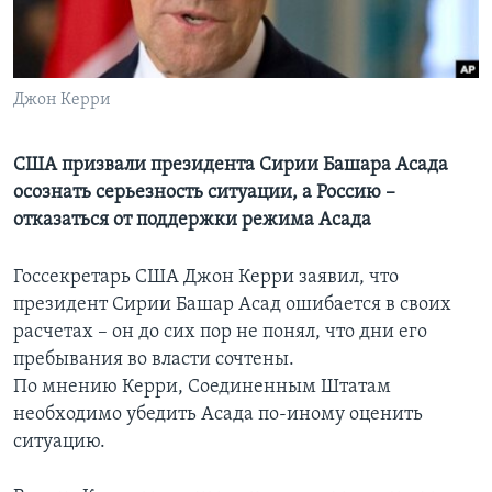
Learning English
СОЦИАЛЬНЫЕ СЕТИ
Джон Керри
США призвали президента Сирии Башара Асада
осознать серьезность ситуации, а Россию –
Языки
отказаться от поддержки режима Асада
Госсекретарь США Джон Керри заявил, что
президент Сирии Башар Асад ошибается в своих
расчетах – он до сих пор не понял, что дни его
пребывания во власти сочтены.
По мнению Керри, Соединенным Штатам
необходимо убедить Асада по-иному оценить
ситуацию.