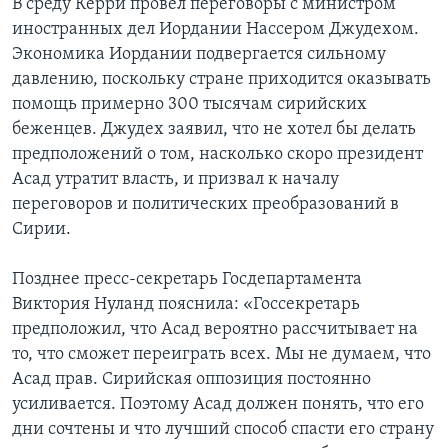
В среду Керри провел переговоры с министром
иностранных дел Иордании Нассером Джудехом.
Экономика Иордании подвергается сильному
давлению, поскольку стране приходится оказывать
помощь примерно 300 тысячам сирийских
беженцев. Джудех заявил, что не хотел бы делать
предположений о том, насколько скоро президент
Асад утратит власть, и призвал к началу
переговоров и политических преобразований в
Сирии.
Позднее пресс-секретарь Госдепартамента
Виктория Нуланд пояснила: «Госсекретарь
предположил, что Асад вероятно рассчитывает на
то, что сможет переиграть всех. Мы не думаем, что
Асад прав. Сирийская оппозиция постоянно
усиливается. Поэтому Асад должен понять, что его
дни сочтены и что лучший способ спасти его страну