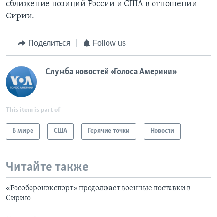
сближение позиций России и США в отношении
Сирии.
Поделиться
Follow us
Служба новостей «Голоса Америки»
This item is part of
В мире
США
Горячие точки
Новости
Читайте также
«Рособоронэкспорт» продолжает военные поставки в
Сирию