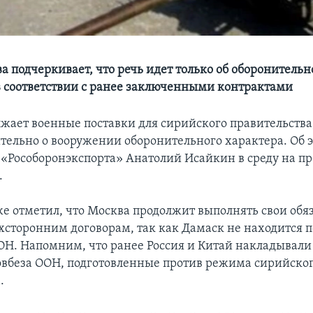
а подчеркивает, что речь идет только об оборонитель
 соответствии с ранее заключенными контрактами
лжает военные поставки для сирийского правительства
тельно о вооружении оборонительного характера. Об 
 «Рособоронэкспорта» Анатолий Исайкин в среду на пр
.
е отметил, что Москва продолжит выполнять свои обяз
хсторонним договорам, так как Дамаск не находится п
Н. Напомним, что ранее Россия и Китай накладывали 
вбеза ООН, подготовленные против режима сирийског
.