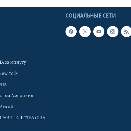
Ы
СОЦИАЛЬНЫЕ СЕТИ
А за минуту
New York
VOA
олоса Америки»
ийский
ПРАВИТЕЛЬСТВА США