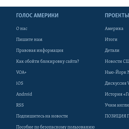
ГОЛОС АМЕРИКИ
ПРОЕКТ
О нас
Америка
Пишите нам
Итоги
Правовая информация
Детали
Как обойти блокировку сайта?
Новости СШ
VOA+
Нью-Йорк 
iOS
Дискуссия 
Android
История «Г
RSS
Учим англ
Learning English
Подпишитесь на новости
ПОЗИЦИЯ 
Пособие по безопасному пользованию