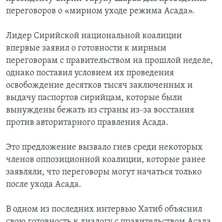
переговоров о «мирном уходе режима Асада».
Лидер Сирийской национальной коалиции
впервые заявил о готовности к мирным
переговорам с правительством на прошлой неделе,
однако поставил условием их проведения
освобождение десятков тысяч заключенных и
выдачу паспортов сирийцам, которые были
вынуждены бежать из страны из-за восстания
против авторитарного правления Асада.
Это предложение вызвало гнев среди некоторых
членов оппозиционной коалиции, которые ранее
заявляли, что переговоры могут начаться только
после ухода Асада.
В одном из последних интервью Хатиб объяснил
свою готовность к диалогу с правительством Асада