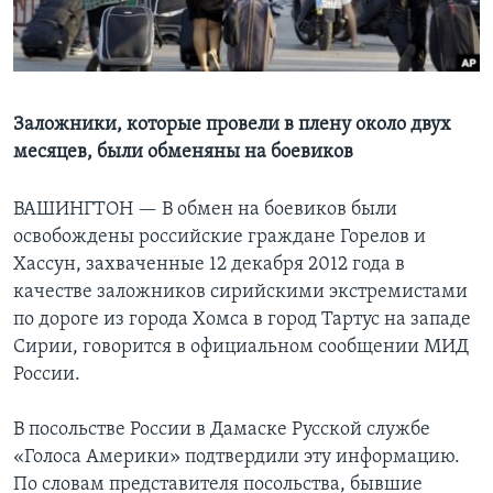
Learning English
СОЦИАЛЬНЫЕ СЕТИ
Заложники, которые провели в плену около двух
месяцев, были обменяны на боевиков
Языки
ВАШИНГТОН —
В обмен на боевиков были
освобождены российские граждане Горелов и
Хассун, захваченные 12 декабря 2012 года в
качестве заложников сирийскими экстремистами
по дороге из города Хомса в город Тартус на западе
Сирии, говорится в официальном сообщении МИД
России.
В посольстве России в Дамаске Русской cлужбе
«Голоса Америки» подтвердили эту информацию.
По словам представителя посольства, бывшие