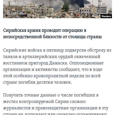
Learning English
СОЦИАЛЬНЫЕ СЕТИ
Сирийская армия проводит операцию в
непосредственной близости от столицы страны
Языки
Сирийские войска в пятницу подвергли обстрелу из
танков и артиллерийских орудий охваченный
восстанием пригород Дамаска. Оппозиционные
организации и активисты сообщают, что в ходе
этой особенно кровопролитной недели по всей
стране погибли десятки человек.
Получить точные данные о числе погибших в
жестко контролируемой Сирии сложно:
журналистов и правозащитные организации в эту
страну не допускают или серьезно ограничивают