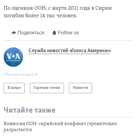
По оценкам ООН, с марта 2011 года в Сирии
погибли более 14 тыс человек.
Поделиться
Follow us
Служба новостей «Голоса Америки»
This item is part of
В мире
Горячие точки
Новости
Читайте также
Комиссия ООН: сирийский конфликт стремительно
разрастается