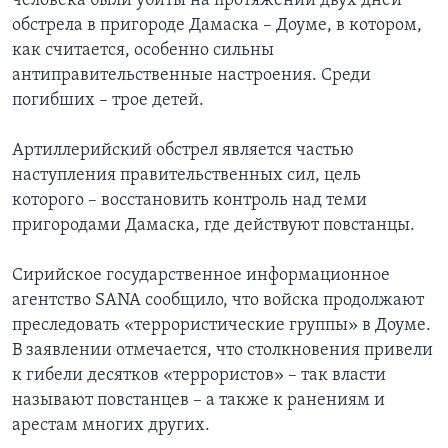
человека были убиты на протяжении двух дней
обстрела в пригороде Дамаска – Доуме, в котором,
как считается, особенно сильны
антиправительственные настроения. Среди
погибших – трое детей.
Артиллерийский обстрел является частью
наступления правительственных сил, цель
которого – восстановить контроль над теми
пригородами Дамаска, где действуют повстанцы.
Сирийское государственное информационное
агентство SANA сообщило, что войска продолжают
преследовать «террористические группы» в Доуме.
В заявлении отмечается, что столкновения привели
к гибели десятков «террористов» – так власти
называют повстанцев – а также к ранениям и
арестам многих других.