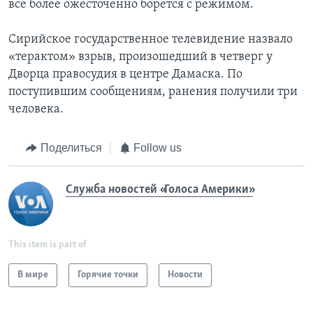
все более ожесточенно борется с режимом.
Сирийское государственное телевидение назвало
«терактом» взрыв, произошедший в четверг у
Дворца правосудия в центре Дамаска. По
поступившим сообщениям, ранения получили три
человека.
Поделиться
Follow us
Служба новостей «Голоса Америки»
This item is part of
В мире
Горячие точки
Новости