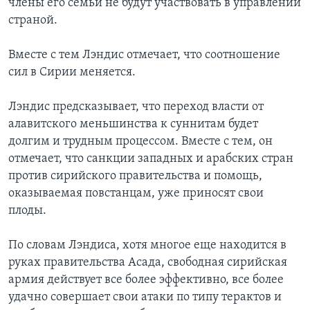
члены его семьи не будут участвовать в управлении
страной.
Вместе с тем Лэндис отмечает, что соотношение
сил в Сирии меняется.
Лэндис предсказывает, что переход власти от
алавитского меньшинства к суннитам будет
долгим и трудным процессом. Вместе с тем, он
отмечает, что санкции западных и арабских стран
против сирийского правительства и помощь,
оказываемая повстанцам, уже приносят свои
плоды.
По словам Лэндиса, хотя многое еще находится в
руках правительства Асада, свободная сирийская
армия действует все более эффективно, все более
удачно совершает свои атаки по типу терактов и