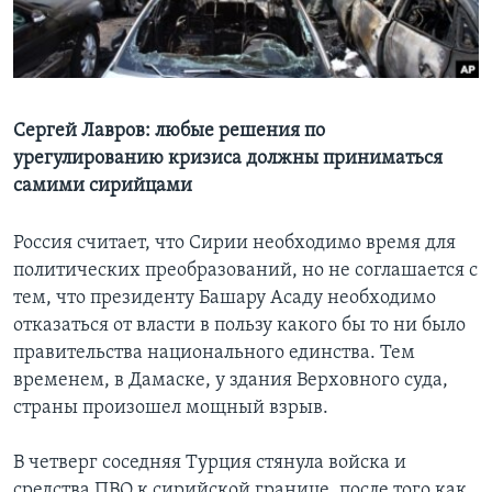
Learning English
СОЦИАЛЬНЫЕ СЕТИ
Сергей Лавров: любые решения по
урегулированию кризиса должны приниматься
самими сирийцами
Языки
Россия считает, что Сирии необходимо время для
политических преобразований, но не соглашается с
тем, что президенту Башару Асаду необходимо
отказаться от власти в пользу какого бы то ни было
правительства национального единства. Тем
временем, в Дамаске, у здания Верховного суда,
страны произошел мощный взрыв.
В четверг соседняя Турция стянула войска и
средства ПВО к сирийской границе, после того как