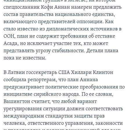
«инициативной группы» в Женеве, на котором
спецпосланник Кофи Аннан намерен предложить
состав правительства национального единства,
включающего представителей оппозиции. Как
стало известно из дипломатических источников в
ООН, план не содержит требования об отставке
Асада, но исключает участие тех, кто может
представлять угрозу стабильности. Детали плана
пока не известны.
В Латвии госсекретарь США Хиллари Клинтон
сообщила репортерам, что план Аннана
предусматривает политические преобразования по
инициативе сирийского народа. По ее словам,
Вашингтон считает, что любой вариант
урегулирования ситуации должен соответствовать
международным стандартам защиты прав
человека, ответственного управления, законности