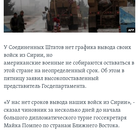
Learning English
СОЦИАЛЬНЫЕ СЕТИ
У Соединенных Штатов нет графика вывода своих
войск из Сирии, но
Языки
американские военные не собираются оставаться в
этой стране на неопределенный срок. Об этом в
пятницу заявил высокопоставленный
представитель Госдепартамента.
«У нас нет сроков вывода наших войск из Сирии», -
сказал чиновник за несколько дней до начала
большого дипломатического турне госсекретаря
Майка Помпео по странам Ближнего Востока.