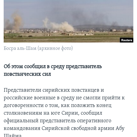
Learning English
СОЦИАЛЬНЫЕ СЕТИ
Босра аль-Шам (архивное фото)
Языки
Об этом сообщил в среду представитель
повстанческих сил
Представители сирийских повстанцев и
российские военные в среду не смогли прийти к
договоренности о том, как положить конец
столкновениям на юге Сирии, сообщил
официальный представитель оперативного
командования Сирийской свободной армии Абу
Шайма.