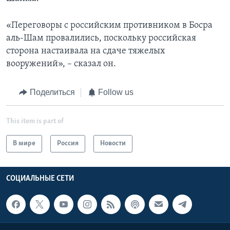
«Переговоры с российским противником в Босра
аль-Шам провалились, поскольку российская
сторона настаивала на сдаче тяжелых
вооружений», – сказал он.
Поделиться
Follow us
This item is part of
В мире
Россия
Новости
СОЦИАЛЬНЫЕ СЕТИ