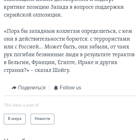
критике позицию Запада в вопросе поддержки
сирийской оппозиции.
«Пора бы западным коллегам определиться, с кем
они в действительности борются: с террористами
или с Россией… Может быть, они забыли, от чьих
рук погибли безвинные люди в результате терактов
в Бельгии, Франции, Египте, Ираке и других
странах?» – сказал Шойгу.
Поделиться
Follow us
This item is part of
В мире
Новости