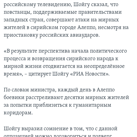
российскому телевидению, Шойгу сказал, что
повстанцы, поддерживаемые правительствами
западных стран, совершают атаки на мирных
жителей в сирийском городе Алеппо, несмотря на
приостановку российских авиаударов.
«В результате перспектива начала политического
процесса и возвращения сирийского народа к
мирной жизни отодвигается на неопределённое
время», – цитирует Шойгу «РИА Новости».
По словам министра, каждый день в Алеппо
боевики расстреливают десятки мирных жителей
за попытки приблизиться к гуманитарным
коридорам.
Шойгу выразил сомнение в том, что с данной
оппозицией можно договориться и подверг