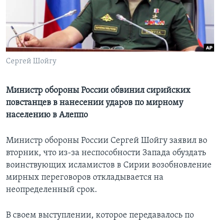
Learning English
СОЦИАЛЬНЫЕ СЕТИ
Сергей Шойгу
Языки
Министр обороны России обвинил сирийских
повстанцев в нанесении ударов по мирному
населению в Алеппо
Министр обороны России Сергей Шойгу заявил во
вторник, что из-за неспособности Запада обуздать
воинствующих исламистов в Сирии возобновление
мирных переговоров откладывается на
неопределенный срок.
В своем выступлении, которое передавалось по