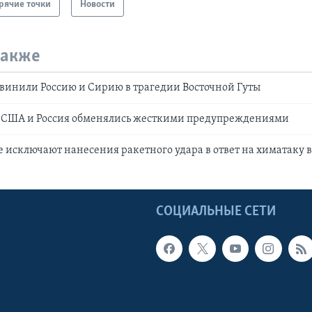
рячие точки
Новости
также
винили Россию и Сирию в трагедии Восточной Гуты
а: США и Россия обменялись жесткими предупреждениями
е исключают нанесения ракетного удара в ответ на химатаку в
Ы
СОЦИАЛЬНЫЕ СЕТИ