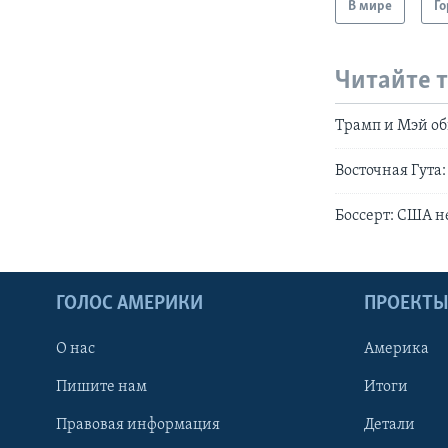
В мире
Го
Читайте 
Трамп и Мэй об
Восточная Гут
Боссерт: США н
ГОЛОС АМЕРИКИ
ПРОЕКТ
О нас
Америка
Пишите нам
Итоги
Правовая информация
Детали