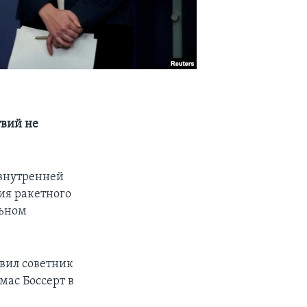
твий не
 внутренней
ия ракетного
льном
явил советник
мас Боссерт в