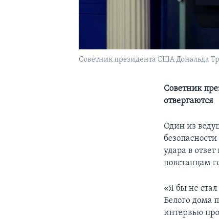
Cоветник президента США Дональда Тра
Советник пре
отвергаются
Один из веду
безопасности
удара в отве
повстанцам г
«Я бы не стал
Белого дома 
интервью про