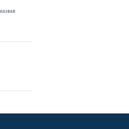
назвав