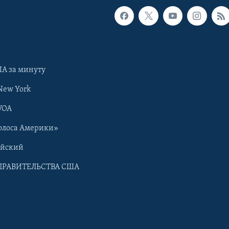
А за минуту
New York
VOA
олоса Америки»
ийский
ПРАВИТЕЛЬСТВА США