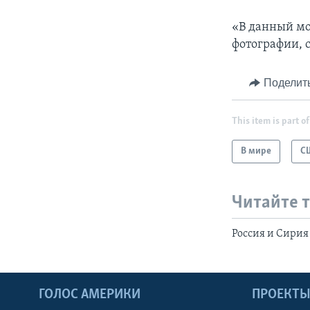
«В данный мо
фотографии, 
Поделит
This item is part of
В мире
С
Читайте 
Россия и Сирия
ГОЛОС АМЕРИКИ
ПРОЕКТ