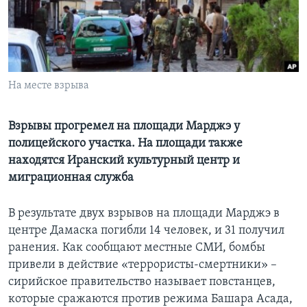
Learning English
СОЦИАЛЬНЫЕ СЕТИ
На месте взрыва
Языки
Взрывы прогремел на площади Марджэ у
полицейского участка. На площади также
находятся Иранский культурный центр и
миграционная служба
В результате двух взрывов на площади Марджэ в
центре Дамаска погибли 14 человек, и 31 получил
ранения. Как сообщают местные СМИ, бомбы
привели в действие «террористы-смертники» –
сирийское правительство называет повстанцев,
которые сражаются против режима Башара Асада,