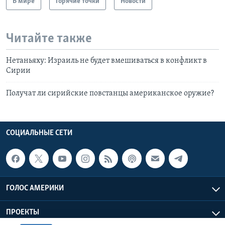
В мире
Горячие точки
Новости
Читайте также
Нетаньяху: Израиль не будет вмешиваться в конфликт в
Сирии
Получат ли сирийские повстанцы американское оружие?
СОЦИАЛЬНЫЕ СЕТИ
ГОЛОС АМЕРИКИ
ПРОЕКТЫ