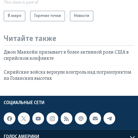
This item is part of
В мире
Горячие точки
Новости
Читайте также
Джон Маккейн призывает к более активной роли США в
сирийском конфликте
Сирийские войска вернули контроль над погранпунктом
на Голанских высотах
СОЦИАЛЬНЫЕ СЕТИ
ГОЛОС АМЕРИКИ