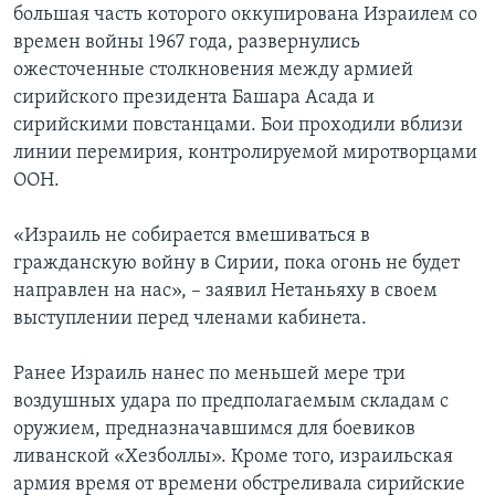
большая часть которого оккупирована Израилем со
времен войны 1967 года, развернулись
ожесточенные столкновения между армией
сирийского президента Башара Асада и
сирийскими повстанцами. Бои проходили вблизи
линии перемирия, контролируемой миротворцами
ООН.
«Израиль не собирается вмешиваться в
гражданскую войну в Сирии, пока огонь не будет
направлен на нас», – заявил Нетаньяху в своем
выступлении перед членами кабинета.
Ранее Израиль нанес по меньшей мере три
воздушных удара по предполагаемым складам с
оружием, предназначавшимся для боевиков
ливанской «Хезболлы». Кроме того, израильская
армия время от времени обстреливала сирийские