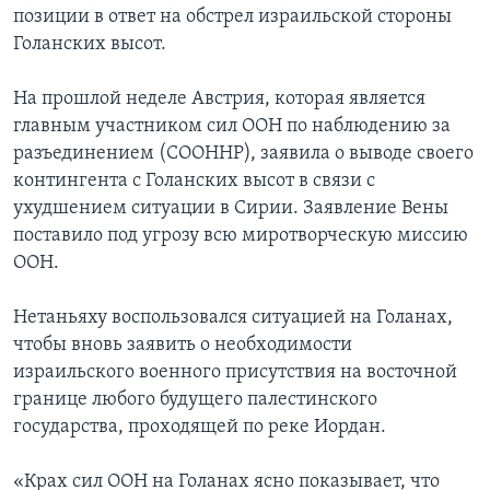
позиции в ответ на обстрел израильской стороны
Голанских высот.
На прошлой неделе Австрия, которая является
главным участником сил ООН по наблюдению за
разъединением (СООННР), заявила о выводе своего
контингента с Голанских высот в связи с
ухудшением ситуации в Сирии. Заявление Вены
поставило под угрозу всю миротворческую миссию
ООН.
Нетаньяху воспользовался ситуацией на Голанах,
чтобы вновь заявить о необходимости
израильского военного присутствия на восточной
границе любого будущего палестинского
государства, проходящей по реке Иордан.
«Крах сил ООН на Голанах ясно показывает, что