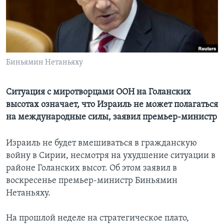
Learning English
СОЦИАЛЬНЫЕ СЕТИ
Биньямин Нетаньяху
Языки
Ситуация с миротворцами ООН на Голанских
высотах означает, что Израиль не может полагаться
на международные силы, заявил премьер-министр
Израиль не будет вмешиваться в гражданскую
войну в Сирии, несмотря на ухудшение ситуации в
районе Голанских высот. Об этом заявил в
воскресенье премьер-министр Биньямин
Нетаньяху.
На прошлой неделе на стратегическое плато,