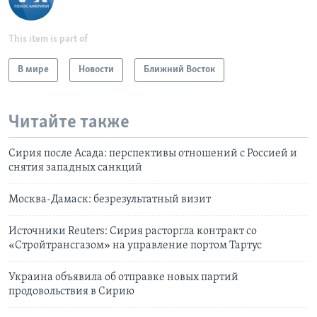
This item is part of
В мире
Новости
Ближний Восток
Читайте также
Сирия после Асада: перспективы отношений с Россией и
снятия западных санкций
Москва-Дамаск: безрезультатный визит
Источники Reuters: Сирия расторгла контракт со
«Стройтрансгазом» на управление портом Тартус
Украина объявила об отправке новых партий
продовольствия в Сирию