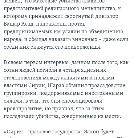
заявил, что массовые убийства алавитов –
представителей религиозного меньшинства, к
которому принадлежит свергнутый диктатор
Башар Асад, направлены против
предпринимаемых им усилий по объединению
народа, и обещал наказать виновных – даже если
среди них окажутся его приверженцы.
В своем первом интервью, данном после того, как
сотни людей погибли в четырехдневных
столкновениях между алавитами и новыми
властями Сирии, Шараа обвинил проасадовские
группировки, поддерживаемые иностранными
силами, в том, что они спровоцировали
кровопролитие, но признал, что за этим
последовали убийства, совершенные из мести.
«Сирия – правовое государство. Закон будет