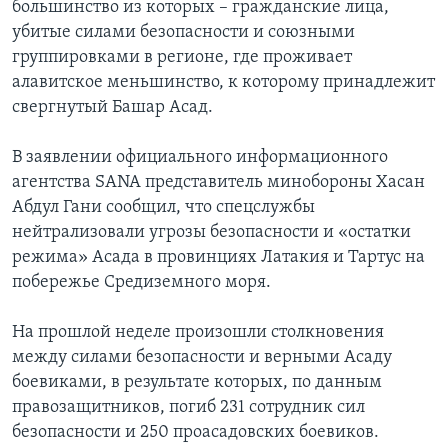
большинство из которых – гражданские лица,
убитые силами безопасности и союзными
группировками в регионе, где проживает
алавитское меньшинство, к которому принадлежит
свергнутый Башар Асад.
В заявлении официального информационного
агентства SANA представитель минобороны Хасан
Абдул Гани сообщил, что спецслужбы
нейтрализовали угрозы безопасности и «остатки
режима» Асада в провинциях Латакия и Тартус на
побережье Средиземного моря.
На прошлой неделе произошли столкновения
между силами безопасности и верными Асаду
боевиками, в результате которых, по данным
правозащитников, погиб 231 сотрудник сил
безопасности и 250 проасадовских боевиков.