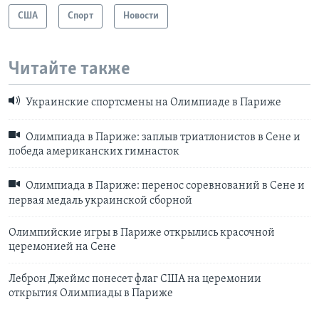
США
Спорт
Новости
Читайте также
Украинские спортсмены на Олимпиаде в Париже
Олимпиада в Париже: заплыв триатлонистов в Сене и
победа американских гимнасток
Олимпиада в Париже: перенос соревнований в Сене и
первая медаль украинской сборной
Олимпийские игры в Париже открылись красочной
церемонией на Сене
Леброн Джеймс понесет флаг США на церемонии
открытия Олимпиады в Париже