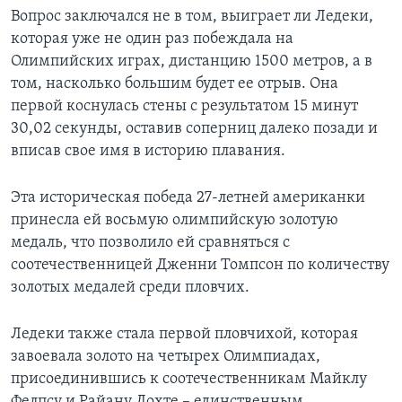
Вопрос заключался не в том, выиграет ли Ледеки,
которая уже не один раз побеждала на
Олимпийских играх, дистанцию 1500 метров, а в
том, насколько большим будет ее отрыв. Она
первой коснулась стены с результатом 15 минут
30,02 секунды, оставив соперниц далеко позади и
вписав свое имя в историю плавания.
Эта историческая победа 27-летней американки
принесла ей восьмую олимпийскую золотую
медаль, что позволило ей сравняться с
соотечественницей Дженни Томпсон по количеству
золотых медалей среди пловчих.
Ледеки также стала первой пловчихой, которая
завоевала золото на четырех Олимпиадах,
присоединившись к соотечественникам Майклу
Фелпсу и Райану Лохте – единственным