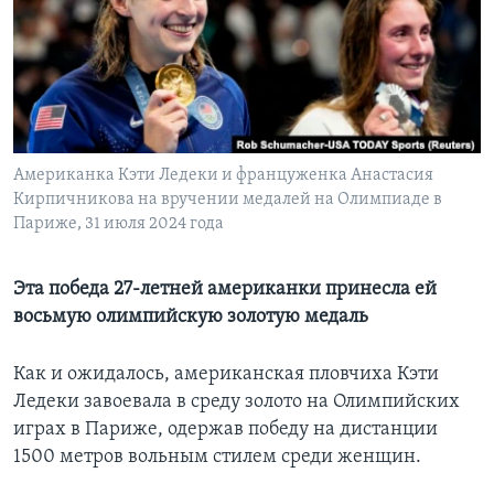
Learning English
СОЦИАЛЬНЫЕ СЕТИ
Американка Кэти Ледеки и француженка Анастасия
Кирпичникова на вручении медалей на Олимпиаде в
Языки
Париже, 31 июля 2024 года
Эта победа 27-летней американки принесла ей
восьмую олимпийскую золотую медаль
Как и ожидалось, американская пловчиха Кэти
Ледеки завоевала в среду золото на Олимпийских
играх в Париже, одержав победу на дистанции
1500 метров вольным стилем среди женщин.