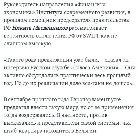
Руководитель направления «Финансы и
экономика» Института современного развития, в
прошлом помощник председателя правительства
РФ
Никита Масленников
рассматривает
вероятность отключения РФ от SWIFT как не
слишком высокую.
«Такого рода предложения уже были, – сказал он
интервью Русской службе «Голоса Америки». – Они
активно обсуждались практически весь прошлый
год. Но до их реализации дело все-таки не дошло».
В сентябре прошлого года Европарламент уже
предлагал ввести такую меру, но от ее применения
тогда воздержались. В частности, против
высказались и представители самой системы, чья
штаб-квартира находится в Бельгии.