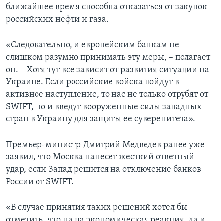
ближайшее время способна отказаться от закупок
российских нефти и газа.
«Следовательно, и европейским банкам не
слишком разумно принимать эту меры, – полагает
он. – Хотя тут все зависит от развития ситуации на
Украине. Если российские войска пойдут в
активное наступление, то нас не только отрубят от
SWIFT, но и введут вооруженные силы западных
стран в Украину для защиты ее суверенитета».
Премьер-министр Дмитрий Медведев ранее уже
заявил, что Москва нанесет жесткий ответный
удар, если Запад решится на отключение банков
России от SWIFT.
«В случае принятия таких решений хотел бы
отметить, что наша экономическая реакция, да и