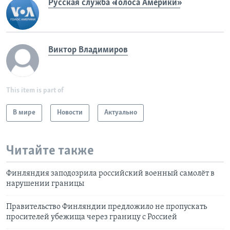
Русская служба «Голоса Америки»
Виктор Владимиров
This item is part of
В мире
Новости
Актуально
Читайте также
Финляндия заподозрила российский военный самолёт в
нарушении границы
Правительство Финляндии предложило не пропускать
просителей убежища через границу с Россией