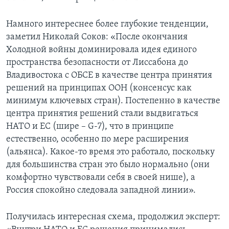
Намного интереснее более глубокие тенденции,
заметил Николай Соков: «После окончания
Холодной войны доминировала идея единого
пространства безопасности от Лиссабона до
Владивостока с ОБСЕ в качестве центра принятия
решений на принципах ООН (консенсус как
минимум ключевых стран). Постепенно в качестве
центра принятия решений стали выдвигаться
НАТО и ЕС (шире – G-7), что в принципе
естественно, особенно по мере расширения
(альянса). Какое-то время это работало, поскольку
для большинства стран это было нормально (они
комфортно чувствовали себя в своей нише), а
Россия спокойно следовала западной линии».
Получилась интересная схема, продолжил эксперт: