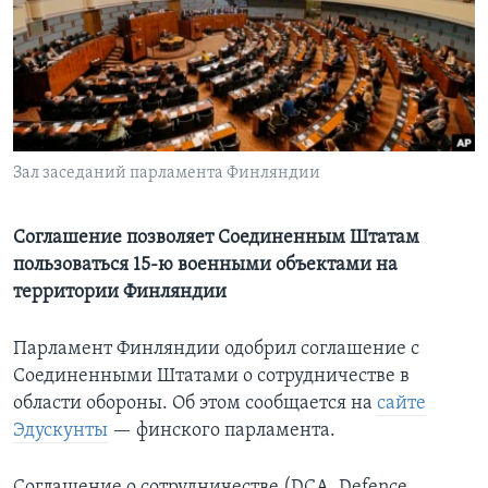
Learning English
СОЦИАЛЬНЫЕ СЕТИ
Зал заседаний парламента Финляндии
Языки
Соглашение позволяет Соединенным Штатам
пользоваться 15-ю военными объектами на
территории Финляндии
Парламент Финляндии одобрил соглашение с
Соединенными Штатами о сотрудничестве в
области обороны. Об этом сообщается на
сайте
Эдускунты
— финского парламента.
Соглашение о сотрудничестве (DCA, Defence