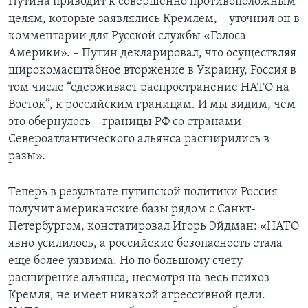
Путина приводит к совершенно противоположным
целям, которые заявлялись Кремлем, – уточнил он в
комментарии для Русской службы «Голоса
Америки». – Путин декларировал, что осуществляя
широкомасштабное вторжение в Украину, Россия в
том числе “сдерживает распространение НАТО на
Восток”, к российским границам. И мы видим, чем
это обернулось – границы РФ со странами
Североатлантического альянса расширились в
разы».
Теперь в результате путинской политики Россия
получит американские базы рядом с Санкт-
Петербургом, констатировал Игорь Эйдман: «НАТО
явно усилилось, а российские безопасность стала
еще более уязвима. Но по большому счету
расширение альянса, несмотря на весь психоз
Кремля, не имеет никакой агрессивной цели.