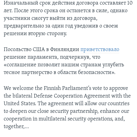
Изначальный срок действия договора составляет 10
лет. После этого срока он останется в силе, однако
участники смогут выйти из договора,
предварительно за один год уведомив о своем
решении вторую сторону.
Посольство США в Финляндии
приветствовало
решение парламента, подчеркнув, что
«соглашение позволит нашим странам углубить
тесное партнерство в области безопасности».
We welcome the Finnish Parliament’s vote to approve
the bilateral Defense Cooperation Agreement with the
United States. The agreement will allow our countries
to deepen our close security partnership, enhance our
cooperation in multilateral security operations, and,
together,…