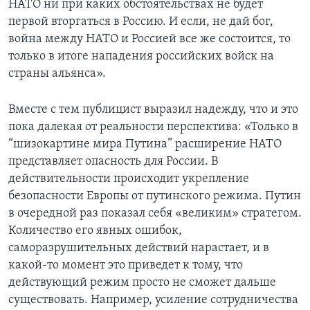
НАТО ни при каких обстоятельствах не будет
первой вторгаться в Россию. И если, не дай бог,
война между НАТО и Россией все же состоится, то
только в итоге нападения российских войск на
страны альянса».
Вместе с тем публицист выразил надежду, что и это
пока далекая от реальности перспектива: «Только в
“шизокартине мира Путина” расширение НАТО
представляет опасность для России. В
действительности происходит укрепление
безопасности Европы от путинского режима. Путин
в очередной раз показал себя «великим» стратегом.
Количество его явных ошибок,
саморазрушительных действий нарастает, и в
какой-то момент это приведет к тому, что
действующий режим просто не сможет дальше
существовать. Например, усиление сотрудничества