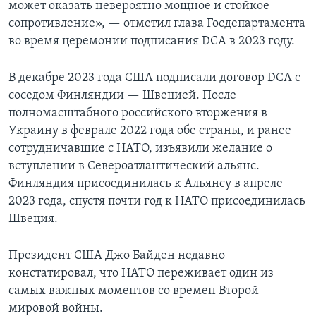
может оказать невероятно мощное и стойкое
сопротивление», — отметил глава Госдепартамента
во время церемонии подписания DCA в 2023 году.
В декабре 2023 года США подписали договор DCA с
соседом Финляндии — Швецией. После
полномасштабного российского вторжения в
Украину в феврале 2022 года обе страны, и ранее
сотрудничавшие с НАТО, изъявили желание о
вступлении в Североатлантический альянс.
Финляндия присоединилась к Альянсу в апреле
2023 года, спустя почти год к НАТО присоединилась
Швеция.
Президент США Джо Байден недавно
констатировал, что НАТО переживает один из
самых важных моментов со времен Второй
мировой войны.