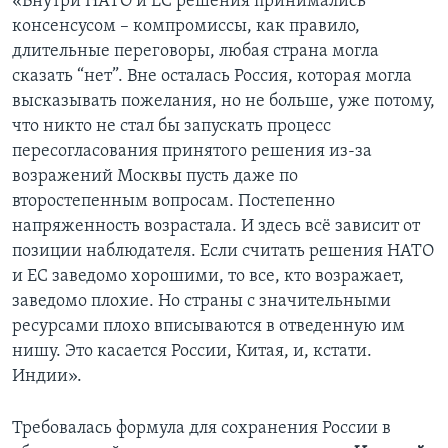
«Внутри НАТО и ЕС решения принимались
консенсусом – компромиссы, как правило,
длительные переговоры, любая страна могла
сказать “нет”. Вне осталась Россия, которая могла
высказывать пожелания, но не больше, уже потому,
что никто не стал бы запускать процесс
пересогласования принятого решения из-за
возражений Москвы пусть даже по
второстепенным вопросам. Постепенно
напряженность возрастала. И здесь всё зависит от
позиции наблюдателя. Если считать решения НАТО
и ЕС заведомо хорошими, то все, кто возражает,
заведомо плохие. Но страны с значительными
ресурсами плохо вписываются в отведенную им
нишу. Это касается России, Китая, и, кстати.
Индии».
Требовалась формула для сохранения России в