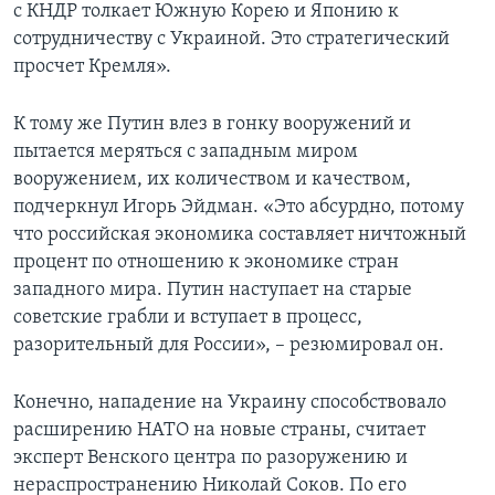
с КНДР толкает Южную Корею и Японию к
сотрудничеству с Украиной. Это стратегический
просчет Кремля».
К тому же Путин влез в гонку вооружений и
пытается меряться с западным миром
вооружением, их количеством и качеством,
подчеркнул Игорь Эйдман. «Это абсурдно, потому
что российская экономика составляет ничтожный
процент по отношению к экономике стран
западного мира. Путин наступает на старые
советские грабли и вступает в процесс,
разорительный для России», – резюмировал он.
Конечно, нападение на Украину способствовало
расширению НАТО на новые страны, считает
эксперт Венского центра по разоружению и
нераспространению Николай Соков. По его