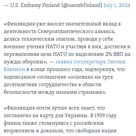
— U.S. Embassy Finland (@usembfinland)
July 1, 2024
«Финляндия уже вносит значительный вклад в
деятельность Североатлантического альянса,
делясь техническим опытом, проводя у себя
военные учения НАТО и участвуя в них, достигая и
перевыполняя цель НАТО по выделению 2% ВВП на
нужды обороны», —
заявил госсекретарь Энтони
Блинкен
в конце прошлого года, подчеркнув, что
подписанное соглашение «основано на трех
десятилетиях сотрудничества в области
безопасности между нашими странами».
«Финляндия почти лучше всех знает, что
поставлено на карту для Украины. В 1939 году
финны также столкнулись с российским
вторжением и доказали, что свободная нация