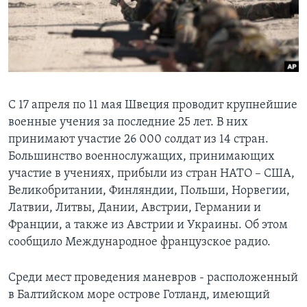
Learning English
СОЦИАЛЬНЫЕ СЕТИ
С 17 апреля по 11 мая Швеция проводит крупнейшие
военные учения за последние 25 лет. В них
Языки
принимают участие 26 000 солдат из 14 стран.
Большинство военнослужащих, принимающих
участие в учениях, прибыли из стран НАТО – США,
Великобритании, Финляндии, Польши, Норвегии,
Латвии, Литвы, Дании, Австрии, Германии и
Франции, а также из Австрии и Украины. Об этом
сообщило Международное французское радио.
Среди мест проведения маневров - расположенный
в Балтийском море острове Готланд, имеющий