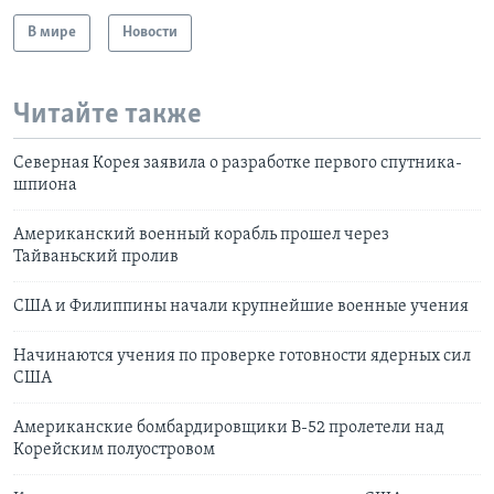
В мире
Новости
Читайте также
Северная Корея заявила о разработке первого спутника-
шпиона
Американский военный корабль прошел через
Тайваньский пролив
США и Филиппины начали крупнейшие военные учения
Начинаются учения по проверке готовности ядерных сил
США
Американские бомбардировщики В-52 пролетели над
Корейским полуостровом