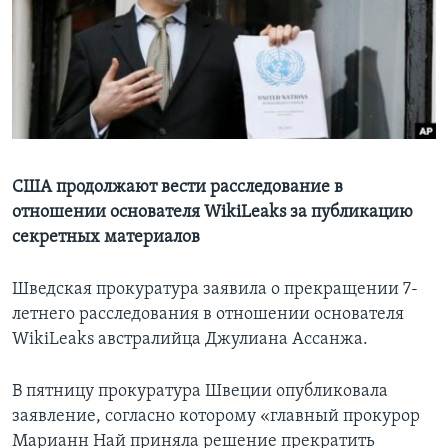
Learning English
СОЦИАЛЬНЫЕ СЕТИ
Языки
США продолжают вести расследование в
отношении основателя WikiLeaks за публикацию
секретных материалов
Шведская прокуратура заявила о прекращении 7-
летнего расследования в отношении основателя
WikiLeaks австралийца Джулиана Ассанжа.
В пятницу прокуратура Швеции опубликовала
заявление, согласно которому «главный прокурор
Марианн Най приняла решение прекратить