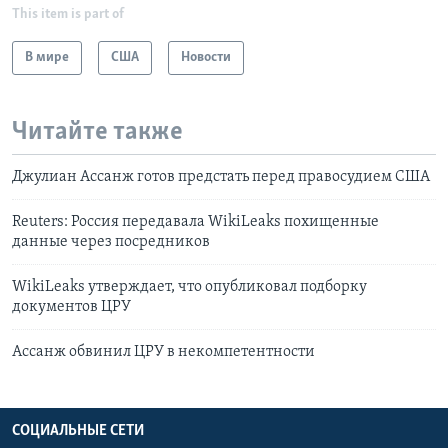
This item is part of
В мире
США
Новости
Читайте также
Джулиан Ассанж готов предстать перед правосудием США
Reuters: Россия передавала WikiLeaks похищенные
данные через посредников
WikiLeaks утверждает, что опубликовал подборку
документов ЦРУ
Ассанж обвинил ЦРУ в некомпетентности
СОЦИАЛЬНЫЕ СЕТИ