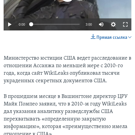
0:00
3:00
Прямая ссылка
Министерство юстиции США ведет расследование в
отношении Ассанжа по меньшей мере с 2010-го
года, когда сайт WikiLeaks опубликовал тысячи
украденных секретных документов США.
В прошедшем месяце в Вашингтоне директор ЦРУ
Майк Помпео заявил, что в 2010-м году WikiLeaks
дал указания аналитику разведслужбы США
перехватывать «определенную закрытую
информацию», которая «преимущественно имела
отношение к США».