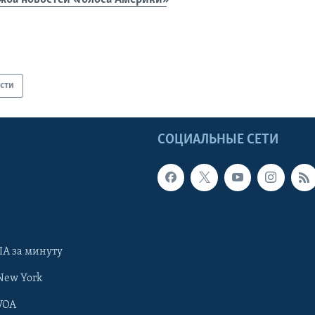
сти
Ы
СОЦИАЛЬНЫЕ СЕТИ
А за минуту
New York
VOA