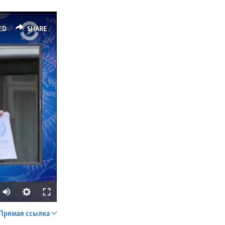
ED
SHARE
Прямая ссылка
SHARE