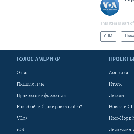
This item is part of
США
Ново
ГОЛОС АМЕРИКИ
ПРОЕКТ
О нас
Америка
Пишите нам
Итоги
Правовая информация
Детали
Как обойти блокировку сайта?
Новости СШ
VOA+
Нью-Йорк 
iOS
Дискуссия 