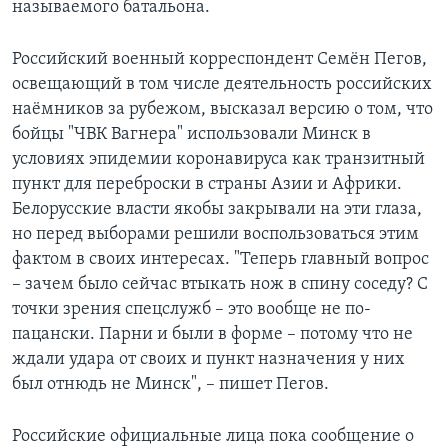
называемого батальона.
Российский военный корреспондент Семён Пегов,
освещающий в том числе деятельность российских
наёмников за рубежом, высказал версию о том, что
бойцы "ЧВК Вагнера" использовали Минск в
условиях эпидемии коронавируса как транзитный
пункт для переброски в страны Азии и Африки.
Белорусские власти якобы закрывали на эти глаза,
но перед выборами решили воспользоваться этим
фактом в своих интересах. "Теперь главный вопрос
– зачем было сейчас втыкать нож в спину соседу? С
точки зрения спецслужб – это вообще не по-
пацански. Парни и были в форме – потому что не
ждали удара от своих и пункт назначения у них
был отнюдь не Минск", – пишет Пегов.
Российские официальные лица пока сообщение о