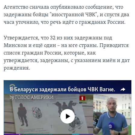
Агентство сначала опубликовало сообщение, что
задержаны бойцы "иностранной ЧВК", и спустя два
часа уточнило, что речь идёт о гражданах России.
Утверждается, что 32 из них задержаны под
Минском и ещё один – на юге страны. Приводится
список граждан России, которые, как
утверждается, задержаны, с указанием имён и дат
рождения.
В Беларуси задержали бойцов ЧВК Вагнера
by
ГОЛОС АМЕРИКИ
No media source currently available