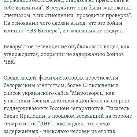
держались обособленно, стараясь не привлекать к
себе внимания". В результате они были задержаны
спецназом, в их отношении "проводится проверка".
На основании чего сделан вывод, что это бойцы
именно "ЧВК Вагнера", из заявления не следует.
Белорусское телевидение опубликовало видео, как
утверждается, операции по задержанию бойцов
ЧВК.
Среди людей, фамилии которых перечислены
белорусским агентством, более 10 включены в
список украинского сайта "Миротворец" как
участники боевых действий в Донбассе на стороне
поддерживаемых Россией сепаратистов. Писатель
Захар Прилепин, в прошлом воевавший на стороне
сепаратистов "ДНР", подтвердил, что среди
задержанных - несколько человек из его так