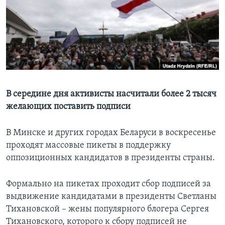
Learning English
СОЦИАЛЬНЫЕ СЕТИ
Языки
В середине дня активисты насчитали более 2 тысяч
желающих поставить подписи
В Минске и других городах Беларуси в воскресенье
проходят массовые пикеты в поддержку
оппозиционных кандидатов в президенты страны.
Формально на пикетах проходит сбор подписей за
выдвижение кандидатами в президенты Светланы
Тихановской – жены популярного блогера Сергея
Тихановского, которого к сбору подписей не