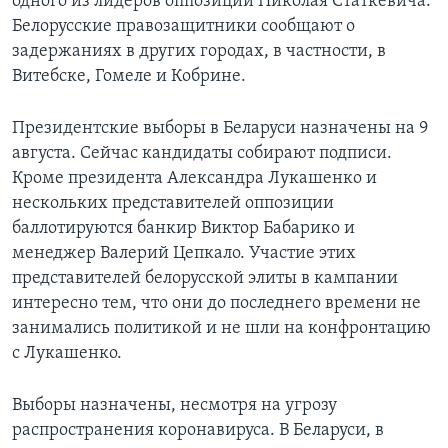
одного из лидеров оппозиции Николая Статкевича.
Белорусские правозащитники сообщают о
задержаниях в других городах, в частности, в
Витебске, Гомеле и Кобрине.
Президентские выборы в Беларуси назначены на 9
августа. Сейчас кандидаты собирают подписи.
Кроме президента Александра Лукашенко и
нескольких представителей оппозиции
баллотируются банкир Виктор Бабарико и
менеджер Валерий Цепкало. Участие этих
представителей белорусской элиты в кампании
интересно тем, что они до последнего времени не
занимались политикой и не шли на конфронтацию
с Лукашенко.
Выборы назначены, несмотря на угрозу
распространения коронавируса. В Беларуси, в