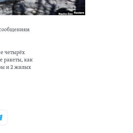
о сообщениям
ее четырёх
е ракеты, как
ры и 2 жилых