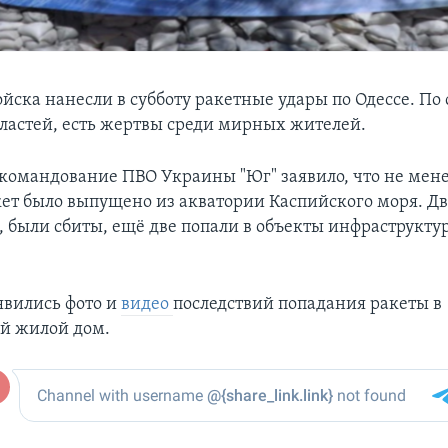
ойска нанесли в субботу ракетные удары по Одессе. П
ластей, есть жертвы среди мирных жителей.
командование ПВО Украины "Юг" заявило, что не мен
ет было выпущено из акватории Каспийского моря. Дв
, были сбиты, ещё две попали в объекты инфраструкту
явились фото и
видео
последствий попадания ракеты в
й жилой дом.