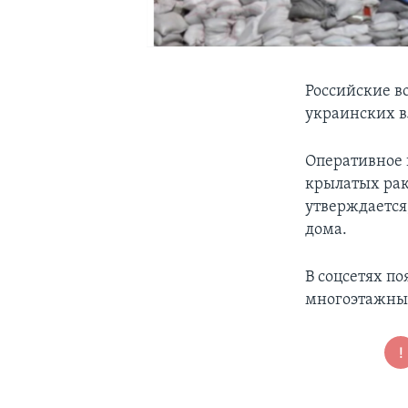
Российские в
украинских в
Оперативное 
крылатых рак
утверждается
дома.
В соцсетях по
многоэтажны