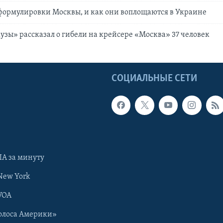
формулировки Москвы, и как они воплощаются в Украине
зы» рассказал о гибели на крейсере «Москва» 37 человек
Ы
СОЦИАЛЬНЫЕ СЕТИ
А за минуту
New York
VOA
олоса Америки»