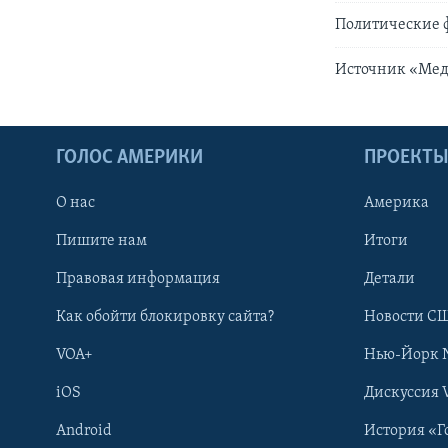
Политические 
Источник «Меду
ГОЛОС АМЕРИКИ
ПРОЕКТ
О нас
Америка
Пишите нам
Итоги
Правовая информация
Детали
Как обойти блокировку сайта?
Новости СШ
VOA+
Нью-Йорк 
iOS
Дискуссия 
Android
История «Г