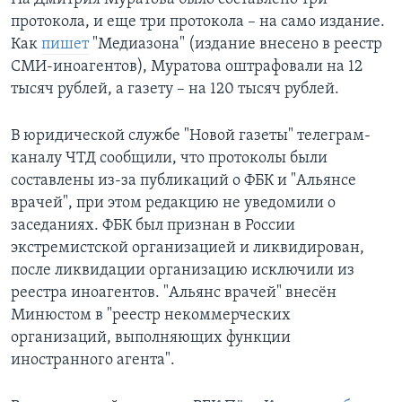
протокола, и еще три протокола – на само издание.
Как
пишет
"Медиазона" (издание внесено в реестр
СМИ-иноагентов), Муратова оштрафовали на 12
тысяч рублей, а газету – на 120 тысяч рублей.
В юридической службе "Новой газеты" телеграм-
каналу ЧТД сообщили, что протоколы были
составлены из-за публикаций о ФБК и "Альянсе
врачей", при этом редакцию не уведомили о
заседаниях. ФБК был признан в России
экстремистской организацией и ликвидирован,
после ликвидации организацию исключили из
реестра иноагентов. "Альянс врачей" внесён
Минюстом в "реестр некоммерческих
организаций, выполняющих функции
иностранного агента".