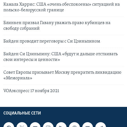
Камала Харрис: США «очень обеспокоены» ситуацией на
польско-белорусской границе
Блинкен призвал Гавану уважать право кубинцев на
свободу собраний
Байден проводит переговоры с Си Цзиньпином
Байден Си Цзиньпину: США «будут и дальше отстаивать
свои интересы и ценности»
Совет Европы призывает Москву прекратить ликвидацию
«Мемориала»
VOAэкспресс 17 ноября 2021
СОЦИАЛЬНЫЕ СЕТИ