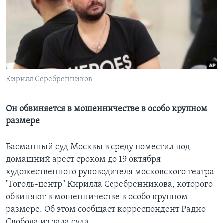
Learning English
СОЦИАЛЬНЫЕ СЕТИ
Кирилл Серебренников
Языки
Он обвиняется в мошенничестве в особо крупном
размере
Басманный суд Москвы в среду поместил под
домашний арест сроком до 19 октября
художественного руководителя московского театра
"Гоголь-центр" Кирилла Серебренникова, которого
обвиняют в мошенничестве в особо крупном
размере. Об этом сообщает корреспондент Радио
Свобода из зала суда.