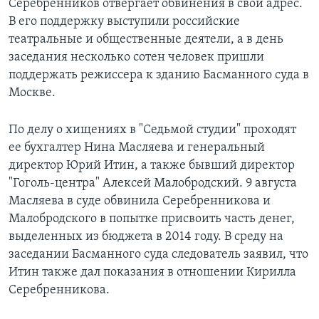
Серебренников отвергает обвинения в свой адрес.
В его поддержку выступили российские
театральные и общественные деятели, а в день
заседания несколько сотен человек пришли
поддержать режиссера к зданию Басманного суда в
Москве.
По делу о хищениях в "Седьмой студии" проходят
ее бухгалтер Нина Масляева и генеральный
директор Юрий Итин, а также бывший директор
"Гоголь-центра" Алексей Малобродский. 9 августа
Масляева в суде обвинила Серебренникова и
Малобродского в попытке присвоить часть денег,
выделенных из бюджета в 2014 году. В среду на
заседании Басманного суда следователь заявил, что
Итин также дал показания в отношении Кирилла
Серебренникова.