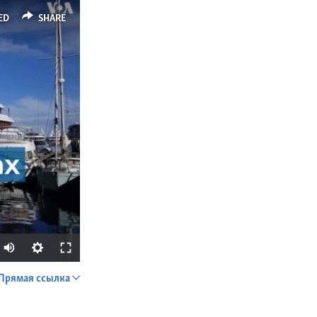
ED
SHARE
Прямая ссылка
SHARE