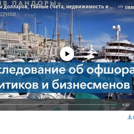
Миллиарды долларов, тайные счета, недвижимость и предметы роскоши
EMB
МЕРИКИ
No media source currently available
4:10
EMBED