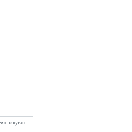
тин напуган