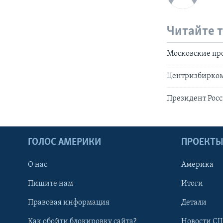
Читайте 
Московские про
Центризбирком 
Президент Рос
ГОЛОС АМЕРИКИ
ПРОЕКТ
О нас
Америка
Пишите нам
Итоги
Правовая информация
Детали
Как обойти блокировку сайта?
Новости СШ