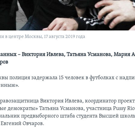
в центре Москвы, 17 августа 2019 года
анных – Виктория Ивлева, Татьяна Усманова, Мария 
ров
квы полиция задержала 15 человек в футболках с надп
енным».
правозащитница Виктория Ивлева, координатор проект
е демократы» Татьяна Усманова, участница Pussy Ri
чальник предвыборного штаба студента Высшей школ
 Евгений Овчаров.