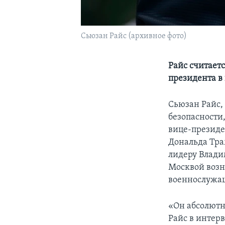
Сьюзан Райс (архивное фото)
Райс считает
президента в
Сьюзан Райс,
безопасности,
вице-президе
Дональда Трам
лидеру Влади
Москвой воз
военнослужащ
«Он абсолютн
Райс в интерв