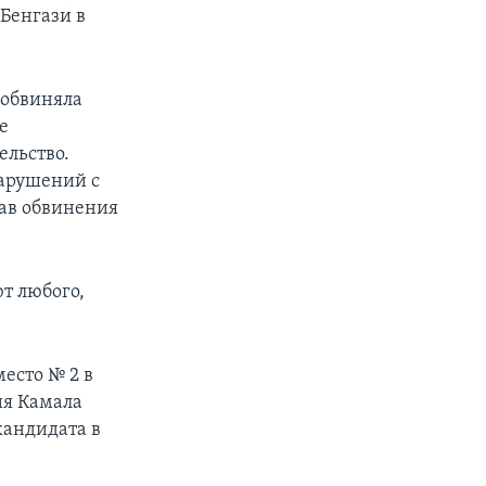
Бенгази в
 обвиняла
е
ельство.
нарушений с
вав обвинения
т любого,
есто № 2 в
ия Камала
кандидата в