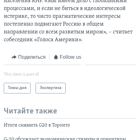
населения КНР. «Мы имеем дело с глобальными
процессами, и если не биться в идеологической
истерике, то чисто прагматические интересы
постепенно подвигают Россию в общем
направлении со всем развитым миром», – считает
собеседник «Голоса Америки».
Поделиться
Follow us
This item is part of
Темы дня
Экспертиза
Читайте также
Итоги саммита G20 в Торонто
G-20 обсуждает экономические стимулы и ориентиры