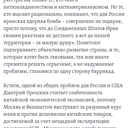
расстроены только те, кто болен
антизападничеством и антиамериканизмом. Но те,
кто мыслит рационально, понимают, что для России
иранская ядерная бомба – совершенно не подарок,
просто потому, что до Соединенных Штатов Иран
своими ракетами не достанет, а вот до нашей
территории – за милую душу». Политолог
подчеркивает: объективно развитые страны, и те,
которые хотят быть таковыми, так или иначе
стремятся решать серьезные, а не надуманные
проблемы, становясь по одну сторону баррикад.
Кстати, одной из общих проблем для России и США
Дмитрий Орешкин считает озабоченность
китайской экономической экспансией, поэтому
Москва и Вашингтон выступают за разумный курс
юаня и против дешевизны китайских товаров,
достигаемой за счет нещадной эксплуатации