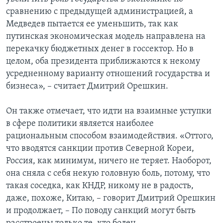
сравнению с предыдущей администрацией, а
Медведев пытается ее уменьшить, так как
путинская экономическая модель направлена на
перекачку бюджетных денег в госсектор. Но в
целом, оба президента приближаются к некому
усредненному варианту отношений государства и
бизнеса», – считает Дмитрий Орешкин.
Он также отмечает, что идти на взаимные уступки
в сфере политики является наиболее
рациональным способом взаимодействия. «Оттого,
что вводятся санкции против Северной Кореи,
Россия, как минимум, ничего не теряет. Наоборот,
она сняла с себя некую головную боль, потому, что
такая соседка, как КНДР, никому не в радость,
даже, похоже, Китаю, – говорит Дмитрий Орешкин
и продолжает, – По поводу санкций могут быть