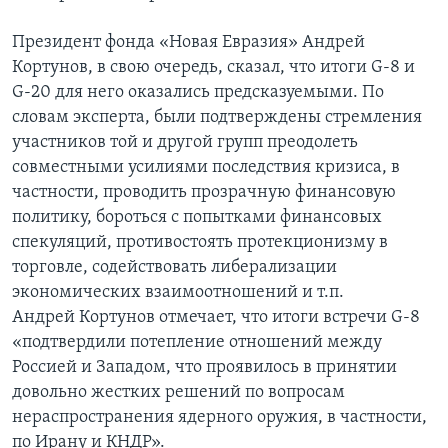
Президент фонда «Новая Евразия» Андрей
Кортунов, в свою очередь, сказал, что итоги G-8 и
G-20 для него оказались предсказуемыми. По
словам эксперта, были подтверждены стремления
участников той и другой групп преодолеть
совместными усилиями последствия кризиса, в
частности, проводить прозрачную финансовую
политику, бороться с попытками финансовых
спекуляций, противостоять протекционизму в
торговле, содействовать либерализации
экономических взаимоотношений и т.п.
Андрей Кортунов отмечает, что итоги встречи G-8
«подтвердили потепление отношений между
Россией и Западом, что проявилось в принятии
довольно жестких решений по вопросам
нераспространения ядерного оружия, в частности,
по Ирану и КНДР».