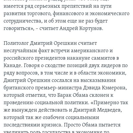
имеется ряд серьезных препятствий на пути
развития торгового, финансового и экономического
сотрудничества, и об этом еще не раз будет
говориться», – считает Андрей Кортунов.
Политолог Дмитрий Орешкин считает
неслучайным факт встречи американского и
российского президентов накануне саммитов в
Канаде. Говоря о сходстве позиций двух лидеров по
ряду вопросов, в том числе и в области экономики,
Дмитрий Орешкин сослался на высказывания
британского премьер-министра Дэвида Кэмерона,
который отметил, что Барак Обама склонен к
проведению социальной политики. «Примерно так
же вынужден действовать и Дмитрий Медведев,
который так же озабочен социальными
последствиями кризиса. Просто Обама пытается
увеличить роль государства в экономике по