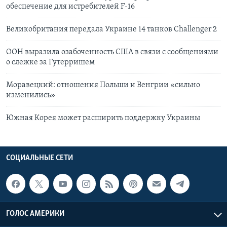
обеспечение для истребителей F-16
Великобритания передала Украине 14 танков Challenger 2
ООН выразила озабоченность США в связи с сообщениями
о слежке за Гутерришем
Моравецкий: отношения Польши и Венгрии «сильно
изменились»
Южная Корея может расширить поддержку Украины
СОЦИАЛЬНЫЕ СЕТИ
ГОЛОС АМЕРИКИ