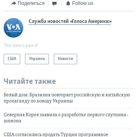
Поделиться
Follow us
Служба новостей «Голоса Америки»
This item is part of
США
Украина
Новости
Читайте также
Белый дом: Бразилия повторяет российскую и китайскую
пропаганду по поводу Украины
Северная Корея заявила о разработке первого спутника-
шпиона
США согласились продать Турции программное