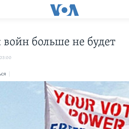
: войн больше не будет
 03:00
ься