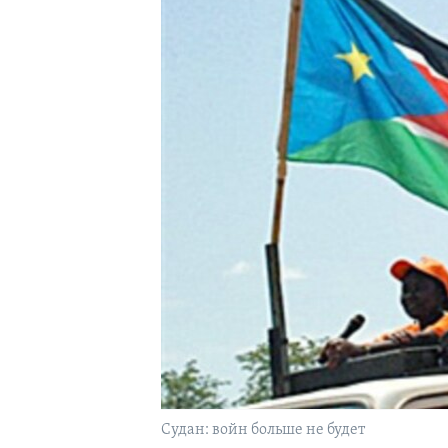
Судан: войн больше не будет