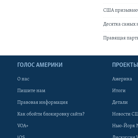
США призывают
Десятка самых 
Правящая парти
ГОЛОС АМЕРИКИ
ПРОЕКТ
О нас
Америка
Пишите нам
Итоги
Правовая информация
Детали
Как обойти блокировку сайта?
Новости СШ
VOA+
Нью-Йорк 
iOS
Дискуссия 