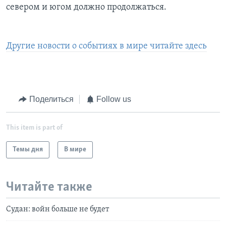
севером и югом должно продолжаться.
Другие новости о событиях в мире читайте здесь
Поделиться
Follow us
This item is part of
Темы дня
В мире
Читайте также
Судан: войн больше не будет