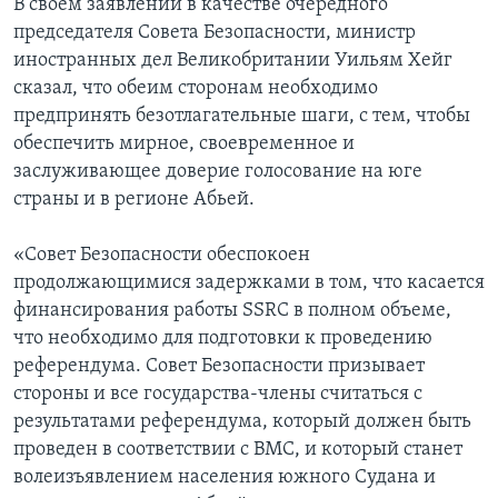
В своем заявлении в качестве очередного
председателя Совета Безопасности, министр
иностранных дел Великобритании Уильям Хейг
сказал, что обеим сторонам необходимо
предпринять безотлагательные шаги, с тем, чтобы
обеспечить мирное, своевременное и
заслуживающее доверие голосование на юге
страны и в регионе Абьей.
«Совет Безопасности обеспокоен
продолжающимися задержками в том, что касается
финансирования работы SSRC в полном объеме,
что необходимо для подготовки к проведению
референдума. Совет Безопасности призывает
стороны и все государства-члены считаться с
результатами референдума, который должен быть
проведен в соответствии с ВМС, и который станет
волеизъявлением населения южного Судана и