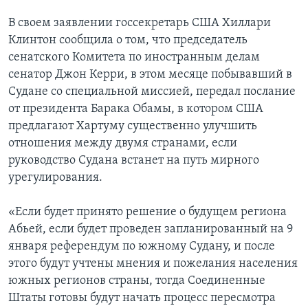
В своем заявлении госсекретарь США Хиллари
Клинтон сообщила о том, что председатель
сенатского Комитета по иностранным делам
сенатор Джон Керри, в этом месяце побывавший в
Судане со специальной миссией, передал послание
от президента Барака Обамы, в котором США
предлагают Хартуму существенно улучшить
отношения между двумя странами, если
руководство Судана встанет на путь мирного
урегулирования.
«Если будет принято решение о будущем региона
Абьей, если будет проведен запланированный на 9
января референдум по южному Судану, и после
этого будут учтены мнения и пожелания населения
южных регионов страны, тогда Соединенные
Штаты готовы будут начать процесс пересмотра