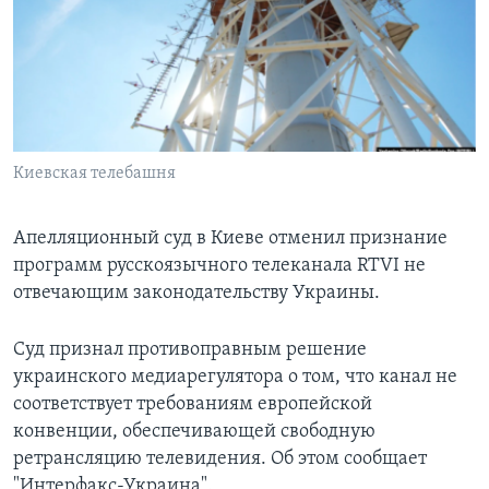
Learning English
СОЦИАЛЬНЫЕ СЕТИ
Киевская телебашня
Языки
Апелляционный суд в Киеве отменил признание
программ русскоязычного телеканала RTVI не
отвечающим законодательству Украины.
Суд признал противоправным решение
украинского медиарегулятора о том, что канал не
соответствует требованиям европейской
конвенции, обеспечивающей свободную
ретрансляцию телевидения. Об этом сообщает
"Интерфакс-Украина".