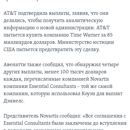
AT&T подтвердила выплаты, заявив, что они
делались, чтобы получить аналитическую
информацию о новой администрации. AT&T
пытается купить компанию Time Warner за 85
миллиардов долларов. Министерство юстиции
США пытается предотвратить эту сделку.
Авенатти также сообщил, что обнаружил четыре
других выплаты, менее 100 тысяч долларов
каждая, перечисленные компанией Novartis
компании Essential Consultants – той же самой
компании, которую использовал Коуэн для выплат
Дэниелс.
Представитель Novartis сообщил: «Все соглашения с
Essential Consultants были заключены до вступления