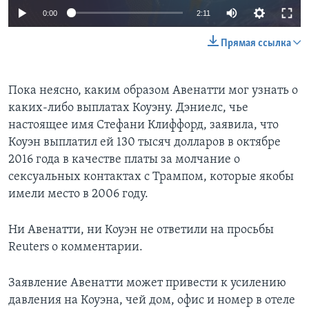
0:00
2:11
Прямая ссылка
Пока неясно, каким образом Авенатти мог узнать о
каких-либо выплатах Коуэну. Дэниелс, чье
настоящее имя Стефани Клиффорд, заявила, что
Коуэн выплатил ей 130 тысяч долларов в октябре
2016 года в качестве платы за молчание о
сексуальных контактах с Трампом, которые якобы
имели место в 2006 году.
Ни Авенатти, ни Коуэн не ответили на просьбы
Reuters о комментарии.
Заявление Авенатти может привести к усилению
давления на Коуэна, чей дом, офис и номер в отеле