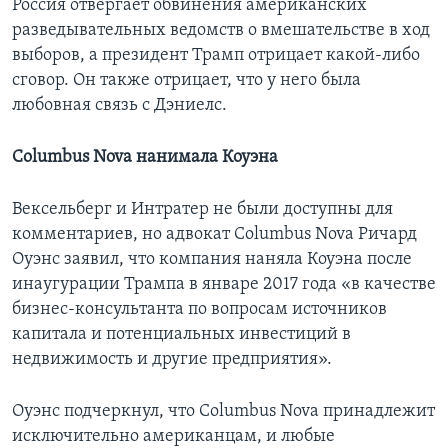
Россия отвергает обвинения американских
разведывательных ведомств о вмешательстве в ход
выборов, а президент Трамп отрицает какой-либо
сговор. Он также отрицает, что у него была
любовная связь с Дэниелс.
Columbus Nova нанимала Коуэна
Вексельберг и Интратер не были доступны для
комментариев, но адвокат Columbus Nova Ричард
Оуэнс заявил, что компания наняла Коуэна после
инаугурации Трампа в январе 2017 года «в качестве
бизнес-консультанта по вопросам источников
капитала и потенциальных инвестиций в
недвижимость и другие предприятия».
Оуэнс подчеркнул, что Columbus Nova принадлежит
исключительно американцам, и любые