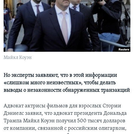
Learning English
СОЦИАЛЬНЫЕ СЕТИ
Языки
Майкл Коуэн
Но эксперты заявляют, что в этой информации
«слишком много неизвестных», чтобы делать
выводы о незаконности обнаруженных транзакций
Адвокат актрисы фильмов для взрослых Сторми
Дэниелс заявил, что адвокат президента Дональда
Трампа Майкл Коуэн получил 500 тысяч долларов
от компании, связанной с российским олигархом,