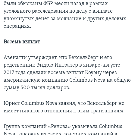
были обысканы ФБР месяц назад в рамках
уголовного расследования по делу о выплате
упомянутых денег за молчание и других деловых
операциях.
Восемь выплат
Авенатти утверждает, что Вексельберг и его
родственник Эндрю Интратер в январе-августе
2017 года сделали восемь выплат Коуэну через
американскую компанию Columbus Nova на общую
сумму 500 тысяч долларов.
Юрист Columbus Nova заявил, что Вексельберг не
имеет никакого отношения к этим транзакциям.
Группа компаний «Ренова» указывала Columbus
Nova, как одну из своих дочерних компаний в