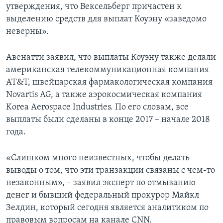
утверждения, что Вексельберг причастен к
выделению средств для выплат Коуэну «заведомо
неверны».
Авенатти заявил, что выплаты Коуэну также делали
американская телекоммуникационная компания
AT&T, швейцарская фармакологическая компания
Novartis AG, а также аэрокосмическая компания
Korea Aerospace Industries. По его словам, все
выплаты были сделаны в конце 2017 – начале 2018
года.
«Слишком много неизвестных, чтобы делать
выводы о том, что эти транзакции связаны с чем-то
незаконным», – заявил эксперт по отмыванию
денег и бывший федеральный прокурор Майкл
Зелдин, который сегодня является аналитиком по
правовым вопросам на канале CNN.