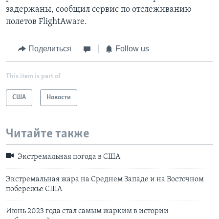
задержаны, сообщил сервис по отслеживанию
полетов FlightAware.
Поделиться
Follow us
This item is part of
США
Новости
Читайте также
Экстремальная погода в США
Экстремальная жара на Среднем Западе и на Восточном
побережье США
Июнь 2023 года стал самым жарким в истории