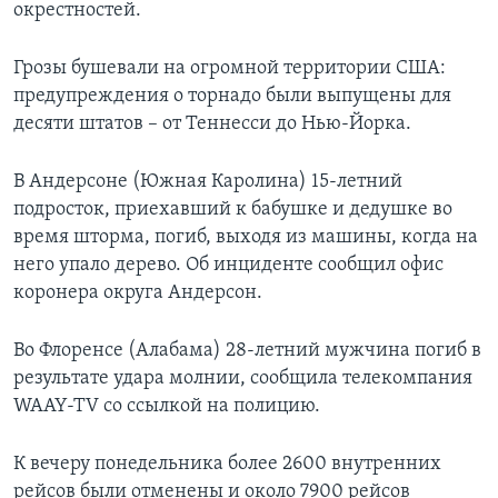
окрестностей.
Грозы бушевали на огромной территории США:
предупреждения о торнадо были выпущены для
десяти штатов – от Теннесси до Нью-Йорка.
В Андерсоне (Южная Каролина) 15-летний
подросток, приехавший к бабушке и дедушке во
время шторма, погиб, выходя из машины, когда на
него упало дерево. Об инциденте сообщил офис
коронера округа Андерсон.
Во Флоренсе (Алабама) 28-летний мужчина погиб в
результате удара молнии, сообщила телекомпания
WAAY-TV со ссылкой на полицию.
К вечеру понедельника более 2600 внутренних
рейсов были отменены и около 7900 рейсов