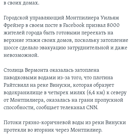
в своих домах.
Городской управляющий Монтпилиера Уильям
Фрейзер в своем посте в Facebook призвал 8000
жителей города быть готовыми переехать на
верхние этажи своих домов, поскольку затопление
шоссе сделало эвакуацию затруднительной и даже
невозможной.
Столица Вермонта оказалась затоплена
паводковыми водами из-за того, что плотина
Райтсвилл на реке Винуски, которая образует
водохранилище в четырех милях (6,4 км) к северу
от Монтпилиера, оказалась на грани пропускной
способности, сообщает телеканал СNN.
Потоки грязно-коричневой воды из реки Винуски
протекли во вторник через Монтпилиер.