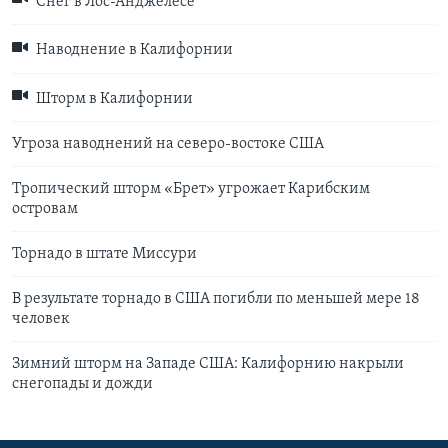
Снег в Лос-Анджелесе
Наводнение в Калифорнии
Шторм в Калифорнии
Угроза наводнений на северо-востоке США
Тропический шторм «Брет» угрожает Карибским
островам
Торнадо в штате Миссури
В результате торнадо в США погибли по меньшей мере 18
человек
Зимний шторм на Западе США: Калифорнию накрыли
снегопады и дожди