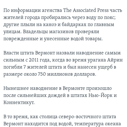
По информации агенства The Associated Press часть
жителей города пробирались через воду по пояс;
другие плыли на каноэ и байдарках по главным
улицам. Владельцы магазинов проверяли
поврежденные и унесенные водой товары.
Власти штата Вермонт назвали наводнение самым
сильным с 2011 года, когда во время урагана Айрин
погибли 7 жителей штата и был нанесен ущерб в
размере около 750 миллионов долларов.
Нынешнее наводнение в Вермонте произошло
после сильнейших дождей в штатах Нью-Йорк и
Коннектикут.
В то время, как столица северо-восточного штата
Вермонт находится под водой, температура океана