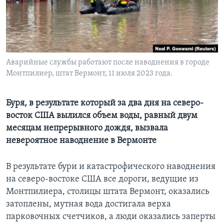
Learning English
СОЦИАЛЬНЫЕ СЕТИ
Аварийные службы работают после наводнения в городе
Монтпилиер, штат Вермонт, 11 июля 2023 года.
Языки
Буря, в результате который за два дня на северо-
восток США вылился объем воды, равный двум
месяцам непрерывного дождя, вызвала
невероятное наводнение в Вермонте
В результате бури и катастрофического наводнения
на северо-востоке США все дороги, ведущие из
Монтпилиера, столицы штата Вермонт, оказались
затоплены, мутная вода достигала верха
парковочных счетчиков, а люди оказались заперты