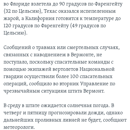
во Флориде взлетела до 90 градусов по Фаренгейту
(32 по Цельсию), Техас оказался испепеленным
жарой, а Калифорния готовится к температуре до
120 градусов по Фаренгейту (49 градусов по
Цельсию).
Сообщений о травмах или смертельных случаях,
связанных с наводнением в Вермонте, не
поступало, поскольку спасательные команды с
помощью экипажей вертолетов Национальной
гвардии осуществили более 100 спасательных
операций, сообщило во вторник Управление по
чрезвычайным ситуациям штата Вермонт.
В среду в штате ожидается солнечная погода. В
четверг и пятницу прогнозировали дожди, однако
дальнейших проливных ливней не будет, сообщают
метеорологи.