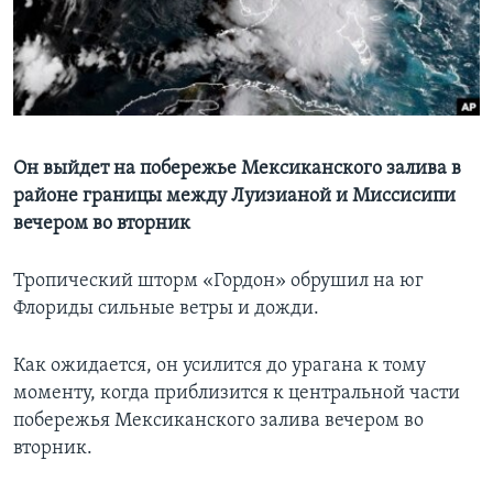
Learning English
СОЦИАЛЬНЫЕ СЕТИ
Он выйдет на побережье Мексиканского залива в
районе границы между Луизианой и Миссисипи
Языки
вечером во вторник
Тропический шторм «Гордон» обрушил на юг
Флориды сильные ветры и дожди.
Как ожидается, он усилится до урагана к тому
моменту, когда приблизится к центральной части
побережья Мексиканского залива вечером во
вторник.