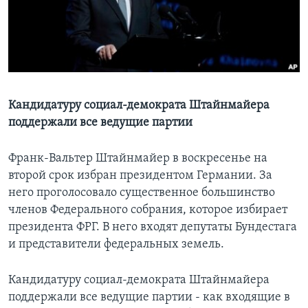
Learning English
СОЦИАЛЬНЫЕ СЕТИ
Кандидатуру социал-демократа Штайнмайера
поддержали все ведущие партии
Языки
Франк-Вальтер Штайнмайер в воскресенье на
второй срок избран президентом Германии. За
него проголосовало существенное большинство
членов Федерального собрания, которое избирает
президента ФРГ. В него входят депутаты Бундестага
и представители федеральных земель.
Кандидатуру социал-демократа Штайнмайера
поддержали все ведущие партии - как входящие в