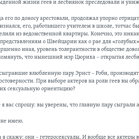
быденной жизни геев и лесбиянок преследовали и уни
да его по доносу арестовали, продолжал упорно отрицать
изнался, его, работавшего учителем в школе, тотчас б
елили из ведомственной квартиры. Конечно, это никак
т представлениям о Швейцарии как о рае для «голубых»
ершенно иная, уровень толерантности в обществе дово
помянуть, что нынешний мэр Цюриха – открытая лесб
сыгравшие влюбленную пару Эрнст – Роби, производят
остоверности. При выборе актеров на роли геев вы об
их сексуальную ориентацию?
 я вас спрошу: вы уверены, что главную пару сыграли 
не имею.
а я скажу: они – гетеросексуалы. И вообще все актеры