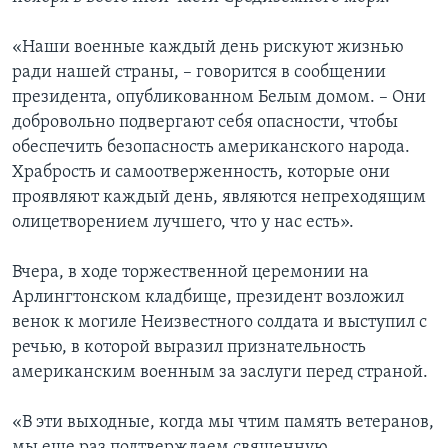
«Наши военные каждый день рискуют жизнью
ради нашей страны, – говорится в сообщении
президента, опубликованном Белым домом. – Они
добровольно подвергают себя опасности, чтобы
обеспечить безопасность американского народа.
Храбрость и самоотверженность, которые они
проявляют каждый день, являются непреходящим
олицетворением лучшего, что у нас есть».
Вчера, в ходе торжественной церемонии на
Арлингтонском кладбище, президент возложил
венок к могиле Неизвестного солдата и выступил с
речью, в которой выразил признательность
американским военным за заслуги перед страной.
«В эти выходные, когда мы чтим память ветеранов,
мы еще раз подтверждаем священную