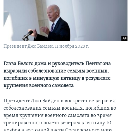
Learning English
СОЦИАЛЬНЫЕ СЕТИ
Президент Джо Байден. 11 ноября 2023 г.
Языки
Глава Белого дома и руководитель Пентагона
выразили соболезнование семьям военных,
погибших в минувшую пятницу в результате
крушения военного самолета
Президент Джо Байден в воскресенье выразил
соболезнования семьям военных, погибших во
время крушения военного самолета во время
тренировочного полета вечером в пятницу 10
ноября в восточной части Средиземного моря.