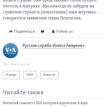
нашей страны. Они представляют собой лучшее,
что есть в Америке. Мы никогда не забудем их
служение стране и (понесенные) ими жертвы», –
говорится в заявлении главы Пентагона.
Поделиться
Follow us
Русская служба «Голоса Америки»
This item is part of
В мире
США
Новости
Читайте также
Военный самолет США потерпел крушение в ходе