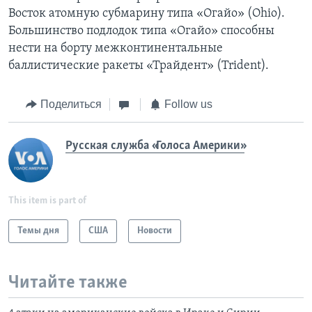
Восток атомную субмарину типа «Огайо» (Ohio).
Большинство подлодок типа «Огайо» способны
нести на борту межконтинентальные
баллистические ракеты «Трайдент» (Trident).
Поделиться
Follow us
Русская служба «Голоса Америки»
This item is part of
Темы дня
США
Новости
Читайте также