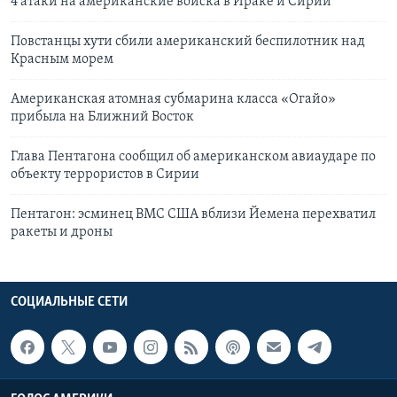
4 атаки на американские войска в Ираке и Сирии
Повстанцы хути сбили американский беспилотник над
Красным морем
Американская атомная субмарина класса «Огайо»
прибыла на Ближний Восток
Глава Пентагона сообщил об американском авиаударе по
объекту террористов в Сирии
Пентагон: эсминец ВМС США вблизи Йемена перехватил
ракеты и дроны
СОЦИАЛЬНЫЕ СЕТИ