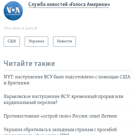
Служба новостей «Голоса Америки»
This item is part of
США
Украина
Новости
Читайте также
NYT: наступление ВСУ было подготовлено с помощью США
и Британии
Харьковское наступление ВСУ: временный прорыв или
кардинальный перелом?
Противостояние «острой силе» России: опыт Латвии
Украина обратилась к западным странам с просьбой