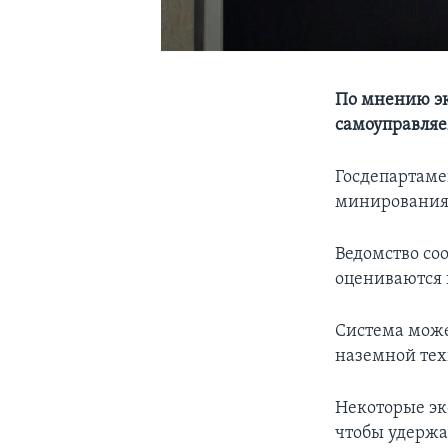
По мнению эк
самоуправляе
Госдепартаме
минирования 
Ведомство со
оцениваются 
Система може
наземной тех
Некоторые эк
чтобы удержа