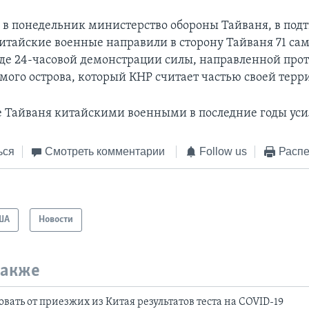
 в понедельник министерство обороны Тайваня, в по
китайские военные направили в сторону Тайваня 71 сам
оде 24-часовой демонстрации силы, направленной про
мого острова, который КНР считает частью своей терр
 Тайваня китайскими военными в последние годы уси
ься
Смотреть комментарии
Follow us
Распе
ША
Новости
также
вать от приезжих из Китая результатов теста на COVID-19