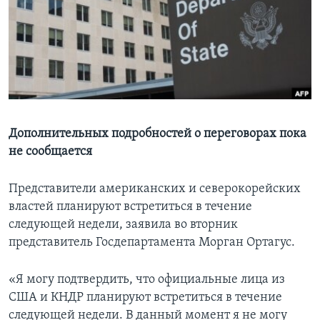
Learning English
СОЦИАЛЬНЫЕ СЕТИ
Языки
Дополнительных подробностей о переговорах пока
не сообщается
Представители американских и северокорейских
властей планируют встретиться в течение
следующей недели, заявила во вторник
представитель Госдепартамента Морган Ортагус.
«Я могу подтвердить, что официальные лица из
США и КНДР планируют встретиться в течение
следующей недели. В данный момент я не могу