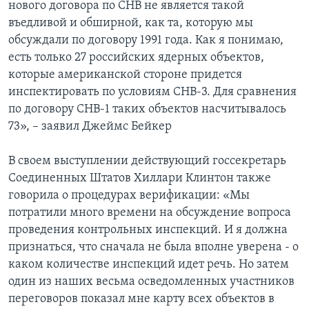
нового договора по СНВ не является такой
въедливой и обширной, как та, которую мы
обсуждали по договору 1991 года. Как я понимаю,
есть только 27 российских ядерных объектов,
которые американской стороне придется
инспектировать по условиям СНВ-3. Для сравнения
по договору СНВ-1 таких объектов насчитывалось
73», – заявил Джеймс Бейкер
В своем выступлении действующий госсекретарь
Соединенных Штатов Хиллари Клинтон также
говорила о процедурах верификации: «Мы
потратили много времени на обсуждение вопроса
проведения контрольных инспекций. И я должна
признаться, что сначала не была вполне уверена - о
каком количестве инспекций идет речь. Но затем
один из наших весьма осведомленных участников
переговоров показал мне карту всех объектов в