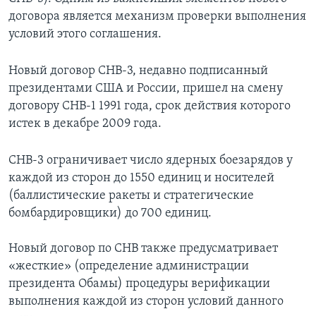
договора является механизм проверки выполнения
Learning English
условий этого соглашения.
СОЦИАЛЬНЫЕ СЕТИ
Новый договор СНВ-3, недавно подписанный
президентами США и России, пришел на смену
договору СНВ-1 1991 года, срок действия которого
истек в декабре 2009 года.
Языки
СНВ-3 ограничивает число ядерных боезарядов у
каждой из сторон до 1550 единиц и носителей
(баллистические ракеты и стратегические
бомбардировщики) до 700 единиц.
Новый договор по СНВ также предусматривает
«жесткие» (определение администрации
президента Обамы) процедуры верификации
выполнения каждой из сторон условий данного