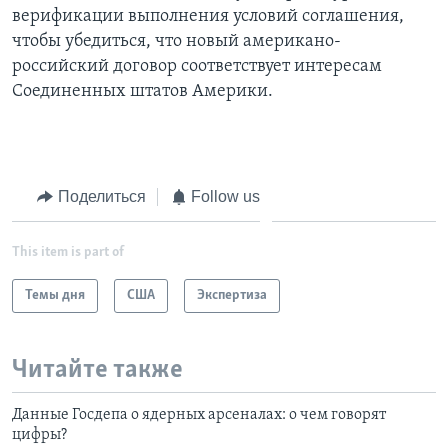
верификации выполнения условий соглашения,
чтобы убедиться, что новый американо-
российский договор соответствует интересам
Соединенных штатов Америки.
Поделиться
Follow us
This item is part of
Темы дня
США
Экспертиза
Читайте также
Данные Госдепа о ядерных арсеналах: о чем говорят
цифры?