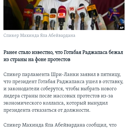
Learning English
СОЦИАЛЬНЫЕ СЕТИ
Спикер Махинда Япа Абейвардана
Языки
Ранее стало известно, что Готабая Раджапаса бежал
из страны на фоне протестов
Спикер парламента Шри-Ланки заявил в пятницу,
что президент Готабая Раджапакса ушел в отставку,
и законодатели соберутся, чтобы выбрать нового
лидера страны после массовых протестов из-за
экономического коллапса, который вынудил
президента отказаться от должности.
Спикер Махинда Япа Абейвардана сообщил, что