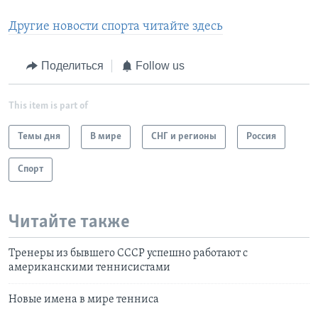
Другие новости спорта читайте здесь
Поделиться
Follow us
This item is part of
Темы дня
В мире
СНГ и регионы
Россия
Спорт
Читайте также
Тренеры из бывшего СССР успешно работают с
американскими теннисистами
Новые имена в мире тенниса