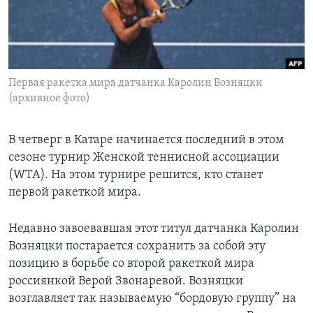
Learning English
СОЦИАЛЬНЫЕ СЕТИ
Первая ракетка мира датчанка Каролин Возняцки
(архивное фото)
Языки
В четверг в Катаре начинается последний в этом
сезоне турнир Женской теннисной ассоциации
(WTA). На этом турнире решится, кто станет
первой ракеткой мира.
Недавно завоевавшая этот титул датчанка Каролин
Возняцки постарается сохранить за собой эту
позицию в борьбе со второй ракеткой мира
россиянкой Верой Звонаревой. Возняцки
возглавляет так называемую “бордовую группу” на