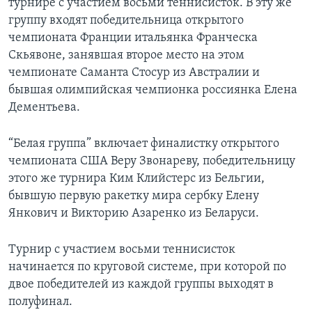
турнире с участием восьми теннисисток. В эту же
группу входят победительница открытого
чемпионата Франции итальянка Франческа
Скьявоне, занявшая второе место на этом
чемпионате Саманта Стосур из Австралии и
бывшая олимпийская чемпионка россиянка Елена
Дементьева.
“Белая группа” включает финалистку открытого
чемпионата США Веру Звонареву, победительницу
этого же турнира Ким Клийстерс из Бельгии,
бывшую первую ракетку мира сербку Елену
Янкович и Викторию Азаренко из Беларуси.
Турнир с участием восьми теннисисток
начинается по круговой системе, при которой по
двое победителей из каждой группы выходят в
полуфинал.