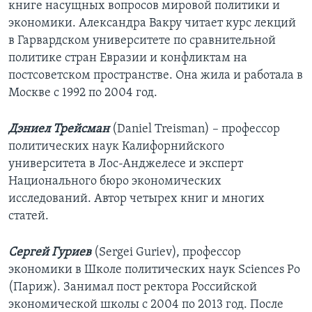
книге насущных вопросов мировой политики и
экономики. Александра Вакру читает курс лекций
в Гарвардском университете по сравнительной
политике стран Евразии и конфликтам на
постсоветском пространстве. Она жила и работала в
Москве с 1992 по 2004 год.
Дэниел Трейсман
(Daniel Treisman) – профессор
политических наук Калифорнийского
университета в Лос-Анджелесе и эксперт
Национального бюро экономических
исследований. Автор четырех книг и многих
статей.
Сергей Гуриев
(Sergei Guriev), профессор
экономики в Школе политических наук Sciences Pо
(Париж). Занимал пост ректора Российской
экономической школы с 2004 по 2013 год. После