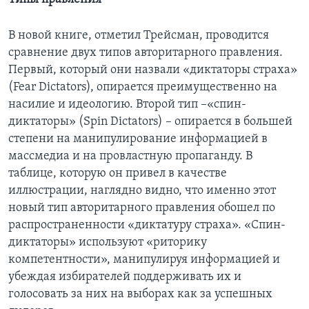
В новой книге, отметил Трейсман, проводится
сравнение двух типов авторитарного правления.
Первый, который они назвали «диктаторы страха»
(Fear Dictators), опирается преимущественно на
насилие и идеологию. Второй тип –«спин-
диктаторы» (Spin Dictators) – опирается в большей
степени на манипулирование информацией в
массмедиа и на провластную пропаганду. В
таблице, которую он привел в качестве
иллюстрации, наглядно видно, что именно этот
новый тип авторитарного правления обошел по
распространенности «диктатуру страха». «Спин-
диктаторы» используют «риторику
компетентности», манипулируя информацией и
убеждая избирателей поддерживать их и
голосовать за них на выборах как за успешных