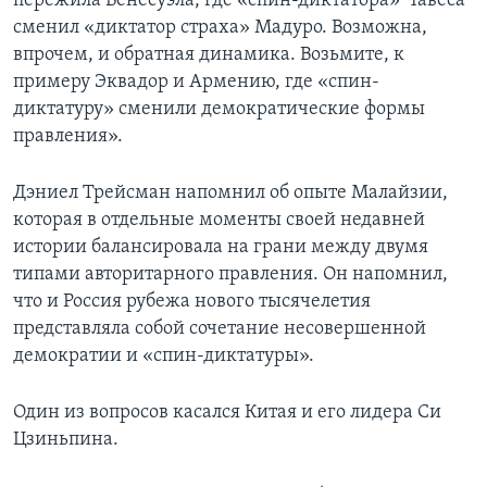
пережила Венесуэла, где «спин-диктатора» Чавеса
сменил «диктатор страха» Мадуро. Возможна,
впрочем, и обратная динамика. Возьмите, к
примеру Эквадор и Армению, где «спин-
диктатуру» сменили демократические формы
правления».
Дэниел Трейсман напомнил об опыте Малайзии,
которая в отдельные моменты своей недавней
истории балансировала на грани между двумя
типами авторитарного правления. Он напомнил,
что и Россия рубежа нового тысячелетия
представляла собой сочетание несовершенной
демократии и «спин-диктатуры».
Один из вопросов касался Китая и его лидера Си
Цзиньпина.