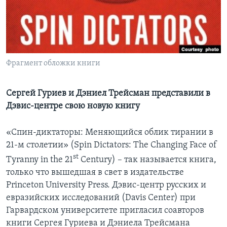
Learning English
СОЦИАЛЬНЫЕ СЕТИ
Фрагмент обложки книги
Языки
Сергей Гуриев и Дэниел Трейсман представили в
Дэвис-центре свою новую книгу
«Спин-диктаторы: Меняющийся облик тирании в
21-м столетии» (Spin Dictators: The Changing Face of
st
Tyranny in the 21
Century) – так называется книга,
только что вышедшая в свет в издательстве
Princeton University Press. Дэвис-центр русских и
евразийских исследований (Davis Center) при
Гарвардском университете пригласил соавторов
книги Сергея Гуриева и Дэниела Трейсмана