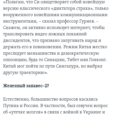
«Полагаю, что Си олицетворяет собой новейшую
версию классического «диктатора страха», только
вооруженного новейшими коммуникационными
инструментами, – сказал профессор Гуриев. –
Скажем, он активно использует интернет, чтобы
транслировать видео ложных покаяний
диссидентов, что призвано запугивать народ и
держать его в повиновении. Режим Китая жестко
преследует меньшинства и демократическую
оппозицию, будь то Синьцзян, Тибет или Гонконг.
Китай мог пойти по пути Сингапура, но выбрал
другую траекторию».
Железный занавес–2?
Естественно, большинство вопросов касались
Путина и России. В частности, был озвучен вопрос
об «утечке мозгов» в связи с войной в Украине и