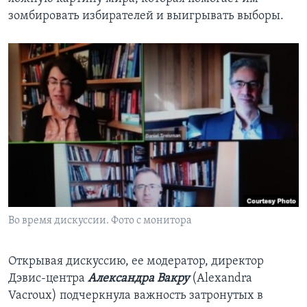
зомбировать избирателей и выигрывать выборы.
Во время дискуссии. Фото с монитора
Открывая дискуссию, ее модератор, директор
Дэвис-центра
Александра Вакру
(Alexandra
Vacroux) подчеркнула важность затронутых в