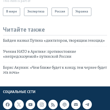
This item is part of
В мире
Экспертиза
Россия
Украина
Читайте также
Байден назвал Путина «диктатором, творящим геноцид»
Учения НАТО в Арктике: противостояние
«непредсказуемой» путинской России
Борис Акунин: «Чем ближе будет к концу, тем чернее будет
эта ночь»
СОЦИАЛЬНЫЕ СЕТИ