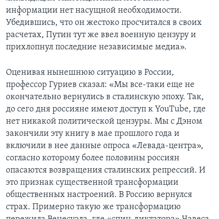
информации нет насущной необходимости.
Убедившись, что он жестоко просчитался в своих
расчетах, Путин тут же ввел военную цензуру и
прихлопнул последние независимые медиа».
Оценивая нынешнюю ситуацию в России,
профессор Гуриев сказал: «Мы все-таки еще не
окончательно вернулись в сталинскую эпоху. Так,
до сего дня россияне имеют доступ к YouTube, где
нет никакой политической цензуры. Мы с Дэном
закончили эту книгу в мае прошлого года и
включили в нее данные опроса «Левада-центра»,
согласно которому более половины россиян
опасаются возвращения сталинских репрессий. И
это признак существенной трансформации
общественных настроений. В Россию вернулся
страх. Примерно такую же трансформацию