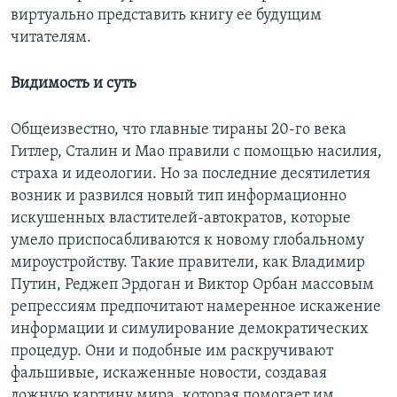
виртуально представить книгу ее будущим
читателям.
Видимость и суть
Общеизвестно, что главные тираны 20-го века
Гитлер, Сталин и Мао правили с помощью насилия,
страха и идеологии. Но за последние десятилетия
возник и развился новый тип информационно
искушенных властителей-автократов, которые
умело приспосабливаются к новому глобальному
мироустройству. Такие правители, как Владимир
Путин, Реджеп Эрдоган и Виктор Орбан массовым
репрессиям предпочитают намеренное искажение
информации и симулирование демократических
процедур. Они и подобные им раскручивают
фальшивые, искаженные новости, создавая
ложную картину мира, которая помогает им