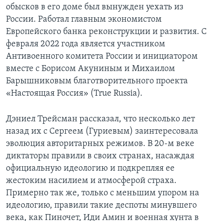
обысков в его доме был вынужден уехать из
России. Работал главным экономистом
Европейского банка реконструкции и развития. С
февраля 2022 года является участником
Антивоенного комитета России и инициатором
вместе с Борисом Акуниным и Михаилом
Барышниковым благотворительного проекта
«Настоящая Россия» (True Russia).
Дэниел Трейсман рассказал, что несколько лет
назад их с Сергеем (Гуриевым) заинтересовала
эволюция авторитарных режимов. В 20-м веке
диктаторы правили в своих странах, насаждая
официальную идеологию и подкрепляя ее
жестоким насилием и атмосферой страха.
Примерно так же, только с меньшим упором на
идеологию, правили такие деспоты минувшего
века, как Пиночет, Иди Амин и военная хунта в