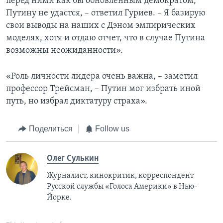
перед ними как бы обновленным демократом,
Путину не удастся, – ответил Гуриев. – Я базирую
свои выводы на наших с Дэном эмпирических
моделях, хотя и отдаю отчет, что в случае Путина
возможны неожиданности».
«Роль личности лидера очень важна, – заметил
профессор Трейсман, – Путин мог избрать иной
путь, но избрал диктатуру страха».
Поделиться
Follow us
Олег Сулькин
Журналист, кинокритик, корреспондент
Русской службы «Голоса Америки» в Нью-
Йорке.