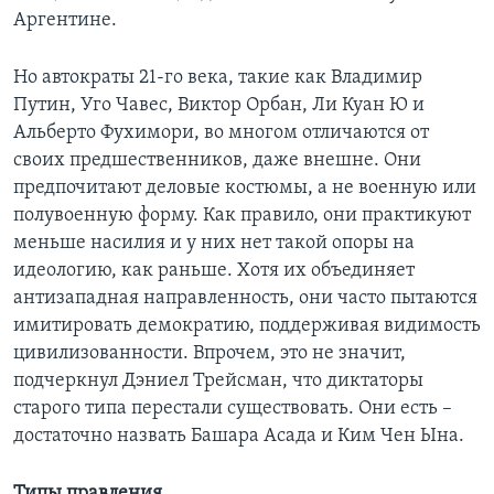
Аргентине.
Но автократы 21-го века, такие как Владимир
Путин, Уго Чавес, Виктор Орбан, Ли Куан Ю и
Альберто Фухимори, во многом отличаются от
своих предшественников, даже внешне. Они
предпочитают деловые костюмы, а не военную или
полувоенную форму. Как правило, они практикуют
меньше насилия и у них нет такой опоры на
идеологию, как раньше. Хотя их объединяет
антизападная направленность, они часто пытаются
имитировать демократию, поддерживая видимость
цивилизованности. Впрочем, это не значит,
подчеркнул Дэниел Трейсман, что диктаторы
старого типа перестали существовать. Они есть –
достаточно назвать Башара Асада и Ким Чен Ына.
Типы правления