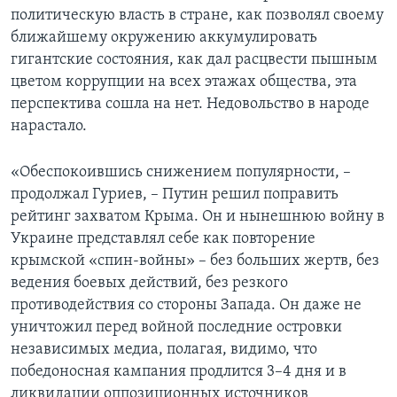
политическую власть в стране, как позволял своему
ближайшему окружению аккумулировать
гигантские состояния, как дал расцвести пышным
цветом коррупции на всех этажах общества, эта
перспектива сошла на нет. Недовольство в народе
нарастало.
«Обеспокоившись снижением популярности, –
продолжал Гуриев, – Путин решил поправить
рейтинг захватом Крыма. Он и нынешнюю войну в
Украине представлял себе как повторение
крымской «спин-войны» – без больших жертв, без
ведения боевых действий, без резкого
противодействия со стороны Запада. Он даже не
уничтожил перед войной последние островки
независимых медиа, полагая, видимо, что
победоносная кампания продлится 3–4 дня и в
ликвидации оппозиционных источников